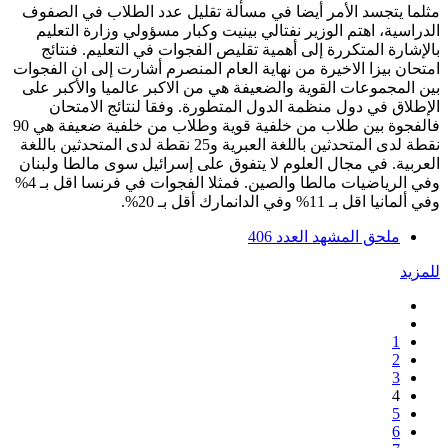
مثلما يتجسد الأمر أيضا في مسألة تقليل عدد الطلاب في الصفوف
الدراسية، اهتم الوزير نفتالي بينيت وكبار مسؤولي وزارة التعليم
بالإشارة المتكررة إلى أهمية تقليص الفجوات في التعليم. فنتائج
امتحان بيزا الاخيرة من نهاية العام المنصرم أشارت إلى ان الفجوات
بين المجموعات القوية والضعيفة هي من الاكبر عالميا والأكبر على
الإطلاق في دول منظمة الدول المتطورة. وفقا لنتائج الامتحان
فالفجوة بين طلاب من خلفية قوية وطلاب من خلفية ضعيفة هي 90
نقطة لدى المتحدثين باللغة العبرية و25 نقطة لدى المتحدثين باللغة
العربية. في مجال العلوم لا يتفوق على إسرائيل سوى مالطا ولبنان
وفي الرياضيات مالطا والصين. فمثلا الفجوات في فرنسا اقل بـ 4%
وفي ألمانيا اقل بـ 11% وفي الدانمارك أقل بـ 20%.
ملحق المشهد العدد 406
للمزيد
1
2
3
4
5
6