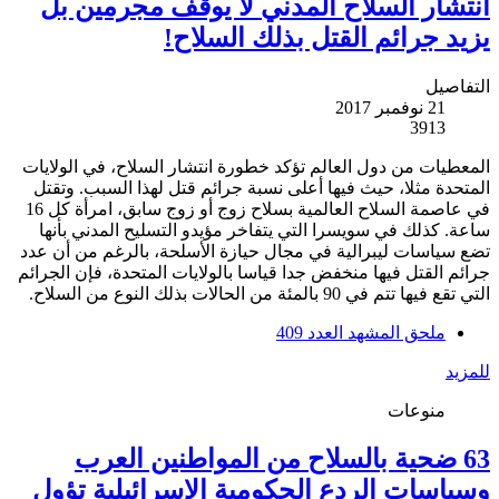
انتشار السلاح المدني لا يوقف مجرمين بل
يزيد جرائم القتل بذلك السلاح!
التفاصيل
21 نوفمبر 2017
3913
المعطيات من دول العالم تؤكد خطورة انتشار السلاح، في الولايات
المتحدة مثلا، حيث فيها أعلى نسبة جرائم قتل لهذا السبب. وتقتل
في عاصمة السلاح العالمية بسلاح زوج أو زوج سابق، امرأة كل 16
ساعة. كذلك في سويسرا التي يتفاخر مؤيدو التسليح المدني بأنها
تضع سياسات ليبرالية في مجال حيازة الأسلحة، بالرغم من أن عدد
جرائم القتل فيها منخفض جدا قياسا بالولايات المتحدة، فإن الجرائم
التي تقع فيها تتم في 90 بالمئة من الحالات بذلك النوع من السلاح.
ملحق المشهد العدد 409
للمزيد
منوعات
63 ضحية بالسلاح من المواطنين العرب
وسياسات الردع الحكومية الإسرائيلية تؤول