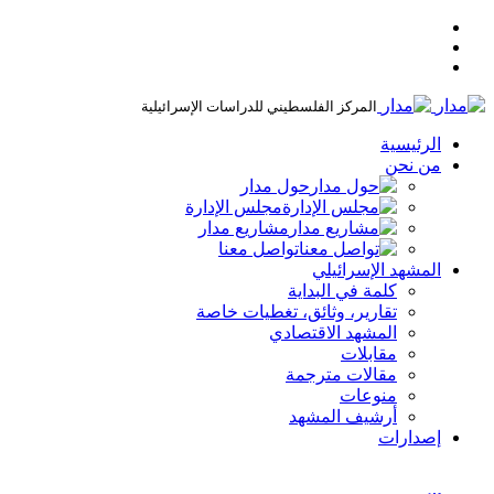
المركز الفلسطيني للدراسات الإسرائيلية
الرئيسية
من نحن
حول مدار
مجلس الإدارة
مشاريع مدار
تواصل معنا
المشهد الإسرائيلي
كلمة في البداية
تقارير، وثائق، تغطيات خاصة
المشهد الاقتصادي
مقابلات
مقالات مترجمة
منوعات
أرشيف المشهد
إصدارات