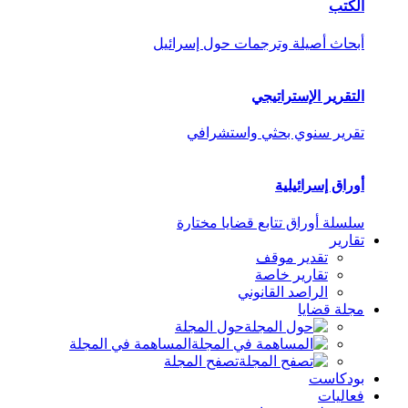
الكتب
أبحاث أصيلة وترجمات حول إسرائيل
التقرير الإستراتيجي
تقرير سنوي بحثي واستشرافي
أوراق إسرائيلية
سلسلة أوراق تتابع قضايا مختارة
تقارير
تقدير موقف
تقارير خاصة
الراصد القانوني
مجلة قضايا
حول المجلة
المساهمة في المجلة
تصفح المجلة
بودكاست
فعاليات