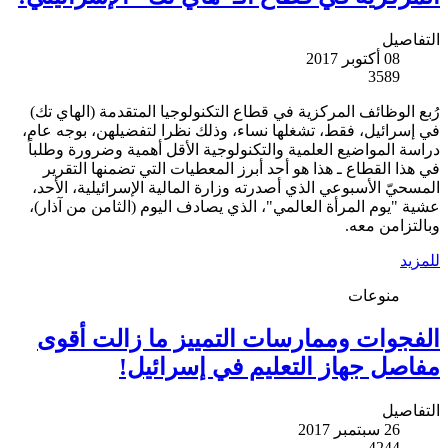
التفاصيل
08 أكتوبر 2017
3589
رُبع الوظائف المركزية في قطاع التكنولوجيا المتقدمة (الهاي تك)
في إسرائيل، فقط، تشغلها نساء، وذلك نظرا لتفضيلهن، بوجه عام،
دراسة المواضيع العلمية والتكنولوجية الأقل أهمية وضرورة وطلباً
في هذا القطاع ـ هذا هو أحد أبرز المعطيات التي تضمنها التقرير
المسحيّ الأسبوعي الذي أصدرته وزارة المالية الإسرائيلية، الأحد،
عشية "يوم المرأة العالمي"، الذي يصادف اليوم (الثامن من آذار)،
وبالتزامن معه.
للمزيد
منوعات
الفجوات وممارسات التمييز ما زالت أقوى
مفاصل جهاز التعليم في إسرائيل!
التفاصيل
26 سبتمبر 2017
4244