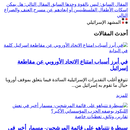
المقال السابق: ليس بالقوة وحدها
السابق
المقال التالي: هل يمكن
إسكات الأطفال الفلسطينيين أو إبعادهم عن مسرح العنف والصراع
التالي
المشهد الإسرائيلي
أحدث المقالات
كلمة
في البداية
في أبرز أسباب امتناع الاتحاد الأوروبي عن مقاطعة
إسرائيل
تتوقع أغلب التقديرات الإسرائيلية السائدة فيما يتعلق بموقف أوروبا
حيال ما تقوم به إسرائيل من...
للمزيد
تقارير، وثائق، تغطيات خاصة
سيطرة نتنياهو على قائمة المرشحين- مسمار أخير في