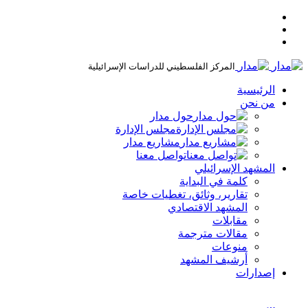
المركز الفلسطيني للدراسات الإسرائيلية
الرئيسية
من نحن
حول مدار
مجلس الإدارة
مشاريع مدار
تواصل معنا
المشهد الإسرائيلي
كلمة في البداية
تقارير، وثائق، تغطيات خاصة
المشهد الاقتصادي
مقابلات
مقالات مترجمة
منوعات
أرشيف المشهد
إصدارات