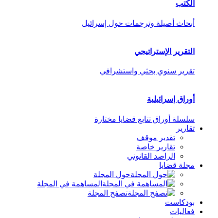
الكتب
أبحاث أصيلة وترجمات حول إسرائيل
التقرير الإستراتيجي
تقرير سنوي بحثي واستشرافي
أوراق إسرائيلية
سلسلة أوراق تتابع قضايا مختارة
تقارير
تقدير موقف
تقارير خاصة
الراصد القانوني
مجلة قضايا
حول المجلة
المساهمة في المجلة
تصفح المجلة
بودكاست
فعاليات