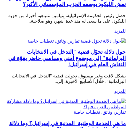
نعش الليكود بوصفه الحزب المؤسساتي الأكبر؟
حصل رئيس الحكومة الإسرائيلية، بنيامين نتنياهو، أخيرا، من حزبه
الليكود، على ما سعى له منذ عدة أشهر، وهو صلاحية...
للمزيد
تقارير، وثائق، تغطيات خاصة
حول دلالة تحوّل قضية "التدخل في الانتخابات
البرلمانية" إلى موضوع أمني وسياسي حاضر بقوّة في
النقاش العام في إسرائيل!
بشكل لافت وغير مسبوق، تحولت قضية "التدخل في الانتخابات
البرلمانية"، خلال الأسابيع الأخيرة، إلى...
للمزيد
تقارير، وثائق، تغطيات خاصة
ما هي الخدمة الوطنية- المدنية في إسرائيل؟ وما دلالة