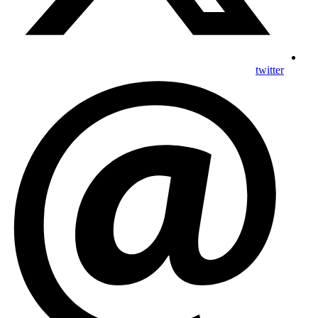
twitter