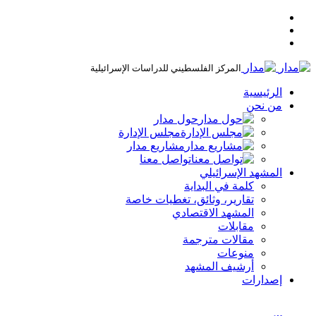
المركز الفلسطيني للدراسات الإسرائيلية
الرئيسية
من نحن
حول مدار
مجلس الإدارة
مشاريع مدار
تواصل معنا
المشهد الإسرائيلي
كلمة في البداية
تقارير، وثائق، تغطيات خاصة
المشهد الاقتصادي
مقابلات
مقالات مترجمة
منوعات
أرشيف المشهد
إصدارات