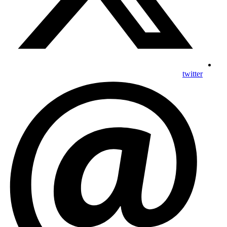
twitter