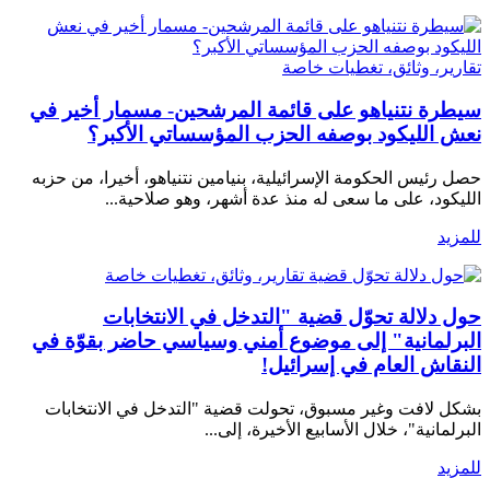
تقارير، وثائق، تغطيات خاصة
سيطرة نتنياهو على قائمة المرشحين- مسمار أخير في
نعش الليكود بوصفه الحزب المؤسساتي الأكبر؟
حصل رئيس الحكومة الإسرائيلية، بنيامين نتنياهو، أخيرا، من حزبه
الليكود، على ما سعى له منذ عدة أشهر، وهو صلاحية...
للمزيد
تقارير، وثائق، تغطيات خاصة
حول دلالة تحوّل قضية "التدخل في الانتخابات
البرلمانية" إلى موضوع أمني وسياسي حاضر بقوّة في
النقاش العام في إسرائيل!
بشكل لافت وغير مسبوق، تحولت قضية "التدخل في الانتخابات
البرلمانية"، خلال الأسابيع الأخيرة، إلى...
للمزيد