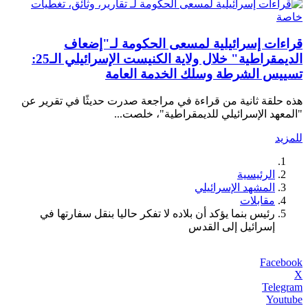
تقارير، وثائق، تغطيات
خاصة
قراءات إسرائيلية لمسعى الحكومة لـ"إضعاف
الديمقراطية" خلال ولاية الكنيست الإسرائيلي الـ25:
تسييس الشرطة وسلك الخدمة العامة
هذه حلقة ثانية من قراءة في مراجعة صدرت حديثًا في تقرير عن
"المعهد الإسرائيلي للديمقراطية"، خلصت...
للمزيد
الرئيسية
المشهد الإسرائيلي
مقابلات
رئيس بنما يؤكد أن بلاده لا تفكر حاليا بنقل سفارتها في
إسرائيل إلى القدس
Facebook
X
Telegram
Youtube