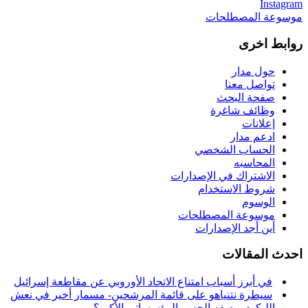
Instagram
موسوعة المصطلحات
روابط اخرى
حول مدار
تواصل معنا
صفحة البحث
وظائف شاغرة
إعلانات
ادعم مدار
الحساب الشخصي
المحاسبه
الاشتراك في الإصدارات
شروط الاستخدام
الوسوم
موسوعة المصطلحات
أين أجد الإصدارات
احدث المقالات
في أبرز أسباب امتناع الاتحاد الأوروبي عن مقاطعة إسرائيل
سيطرة نتنياهو على قائمة المرشحين- مسمار أخير في نعش
الليكود بوصفه الحزب المؤسساتي الأكبر؟