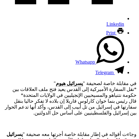
Linkedin
Print
Whatsapp
Telegram
في مقابلة خاصة لصحيفة "
يسرائيل هيوم
"
*نقل السفارة الأميركية إلى القدس يعيد فتح ملف العلاقات بين
حكومة نتنياهو والمسيحيين الإنجيليين في الولايات المتحدة*
قال رئيس بنما خوان كارلوس فاريلا إن بلاده لا تفكر حاليا بنقل
سفارتها في إسرائيل من تل أبيب إلى القدس، وأكد أنها تدعم الحوار
بين إسرائيل والفلسطينيين على أساس حل الدولتين.
وجاءت أقواله في إطار مقابلة خاصة أجرتها معه صحيفة "
يسرائيل