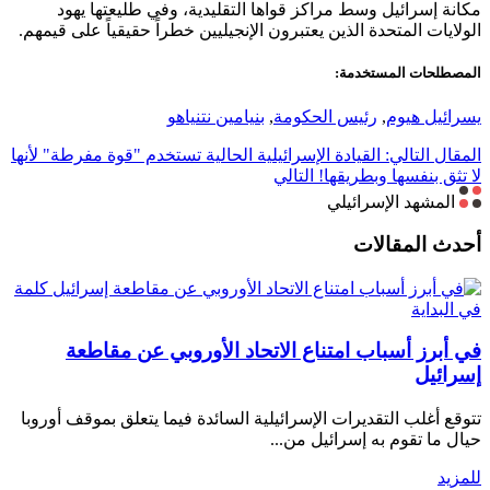
مكانة إسرائيل وسط مراكز قواها التقليدية، وفي طليعتها يهود
الولايات المتحدة الذين يعتبرون الإنجيليين خطراً حقيقياً على قيمهم.
المصطلحات المستخدمة:
يسرائيل هيوم
,
رئيس الحكومة
,
بنيامين نتنياهو
المقال التالي: القيادة الإسرائيلية الحالية تستخدم "قوة مفرطة" لأنها
لا تثق بنفسها وبطريقها!
التالي
المشهد الإسرائيلي
أحدث المقالات
كلمة
في البداية
في أبرز أسباب امتناع الاتحاد الأوروبي عن مقاطعة
إسرائيل
تتوقع أغلب التقديرات الإسرائيلية السائدة فيما يتعلق بموقف أوروبا
حيال ما تقوم به إسرائيل من...
للمزيد