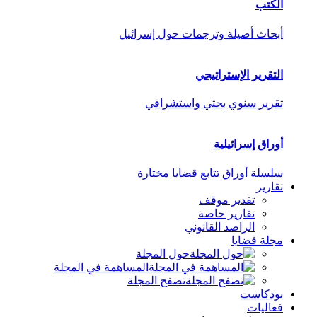
الكتب
أبحاث أصيلة وترجمات حول إسرائيل
التقرير الإستراتيجي
تقرير سنوي بحثي واستشرافي
أوراق إسرائيلية
سلسلة أوراق تتابع قضايا مختارة
تقارير
تقدير موقف
تقارير خاصة
الراصد القانوني
مجلة قضايا
حول المجلة
المساهمة في المجلة
تصفح المجلة
بودكاست
فعاليات