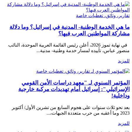
تقارير، وثائق، تغطيات خاصة
ما هي الخدمة الوطنية- المدنية في إسرائيل؟ وما دلالة
مشاركة المواطنين العرب فيها؟
في نهاية تموز 2026، أعلن رئيس القائمة العربية الموحدة، النائب
منصور عباس، تأييده لمسار خدمة وطنية- مدنية...
للمزيد
تقارير، وثائق، تغطيات خاصة
المؤتمر السنوي لـ "معهد دراسات الأمن القومي
الإسرائيلي": إسرائيل أمام تهديدات مركبة خارجية
وداخلية!
بعد نحو ثلاث سنوات على هجوم السابع من تشرين الأول/ أكتوبر
2023 وما أعقبه من حرب متعددة الجبهات،...
للمزيد