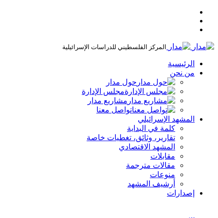
المركز الفلسطيني للدراسات الإسرائيلية
الرئيسية
من نحن
حول مدار
مجلس الإدارة
مشاريع مدار
تواصل معنا
المشهد الإسرائيلي
كلمة في البداية
تقارير، وثائق، تغطيات خاصة
المشهد الاقتصادي
مقابلات
مقالات مترجمة
منوعات
أرشيف المشهد
إصدارات