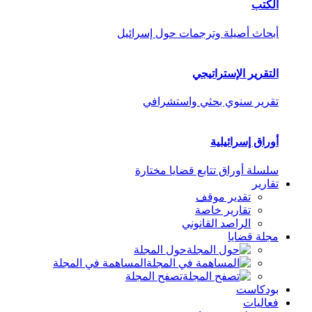
الكتب
أبحاث أصيلة وترجمات حول إسرائيل
التقرير الإستراتيجي
تقرير سنوي بحثي واستشرافي
أوراق إسرائيلية
سلسلة أوراق تتابع قضايا مختارة
تقارير
تقدير موقف
تقارير خاصة
الراصد القانوني
مجلة قضايا
حول المجلة
المساهمة في المجلة
تصفح المجلة
بودكاست
فعاليات