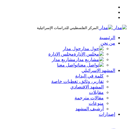
المركز الفلسطيني للدراسات الإسرائيلية
الرئيسية
من نحن
حول مدار
مجلس الإدارة
مشاريع مدار
تواصل معنا
المشهد الإسرائيلي
كلمة في البداية
تقارير، وثائق، تغطيات خاصة
المشهد الاقتصادي
مقابلات
مقالات مترجمة
منوعات
أرشيف المشهد
إصدارات