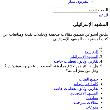
تلفزيون مدار
البحث
للدعم
المشهد الإسرائيلي
ملحق أسبوعي يتضمن مقالات صحفية وتحليلات نقدية ومتابعات عن
كثب لمستجدات المشهد الإسرائيلي.
الرئيسية
المشهد الإسرائيلي
تقارير، وثائق، تغطيات خاصة
هل بدأ نتنياهو يتجرّع مرارة تحالفه مع بن غفير وسموتريتش؟
وهل من مفرّ أمامه؟
جميع الفئات
كلمة في البداية
تقارير، وثائق، تغطيات خاصة
المشهد الاقتصادي
مقابلات
مقالات مترجمة
منوعات