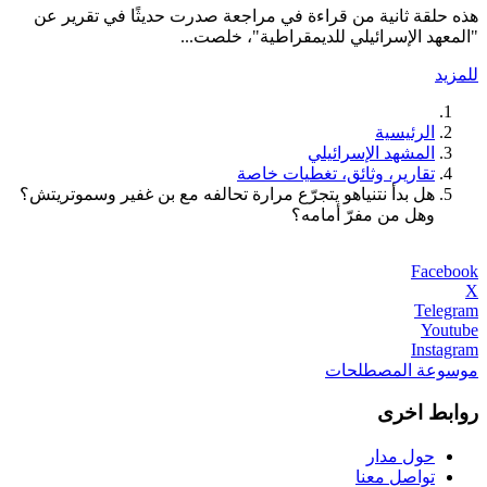
هذه حلقة ثانية من قراءة في مراجعة صدرت حديثًا في تقرير عن
"المعهد الإسرائيلي للديمقراطية"، خلصت...
للمزيد
الرئيسية
المشهد الإسرائيلي
تقارير، وثائق، تغطيات خاصة
هل بدأ نتنياهو يتجرّع مرارة تحالفه مع بن غفير وسموتريتش؟
وهل من مفرّ أمامه؟
Facebook
X
Telegram
Youtube
Instagram
موسوعة المصطلحات
روابط اخرى
حول مدار
تواصل معنا