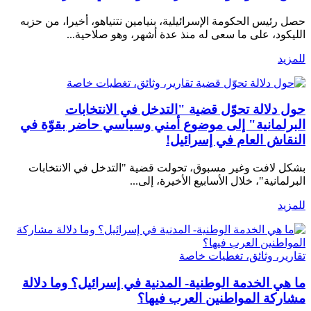
حصل رئيس الحكومة الإسرائيلية، بنيامين نتنياهو، أخيرا، من حزبه
الليكود، على ما سعى له منذ عدة أشهر، وهو صلاحية...
للمزيد
تقارير، وثائق، تغطيات خاصة
حول دلالة تحوّل قضية "التدخل في الانتخابات
البرلمانية" إلى موضوع أمني وسياسي حاضر بقوّة في
النقاش العام في إسرائيل!
بشكل لافت وغير مسبوق، تحولت قضية "التدخل في الانتخابات
البرلمانية"، خلال الأسابيع الأخيرة، إلى...
للمزيد
تقارير، وثائق، تغطيات خاصة
ما هي الخدمة الوطنية- المدنية في إسرائيل؟ وما دلالة
مشاركة المواطنين العرب فيها؟