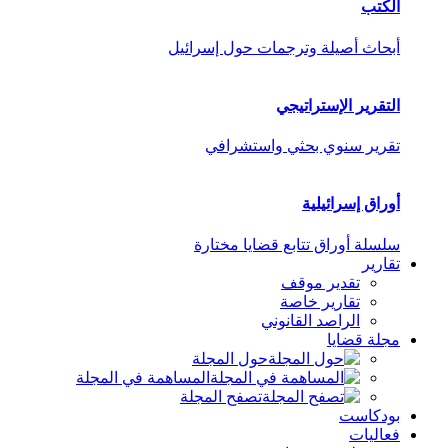
الكتب
أبحاث أصيلة وترجمات حول إسرائيل
التقرير الإستراتيجي
تقرير سنوي بحثي واستشرافي
أوراق إسرائيلية
سلسلة أوراق تتابع قضايا مختارة
تقارير
تقدير موقف
تقارير خاصة
الراصد القانوني
مجلة قضايا
حول المجلة
المساهمة في المجلة
تصفح المجلة
بودكاست
فعاليات