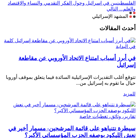
الفلسطينيين في إسرائيل وحول الفكر التقدمي والنساء والاقتصاد
والعلم...
التالي
المشهد الإسرائيلي
أحدث المقالات
كلمة
في البداية
في أبرز أسباب امتناع الاتحاد الأوروبي عن مقاطعة
إسرائيل
تتوقع أغلب التقديرات الإسرائيلية السائدة فيما يتعلق بموقف أوروبا
حيال ما تقوم به إسرائيل من...
للمزيد
تقارير، وثائق، تغطيات خاصة
سيطرة نتنياهو على قائمة المرشحين- مسمار أخير في
نعش الليكود بوصفه الحزب المؤسساتي الأكبر؟