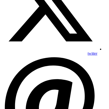
twitter