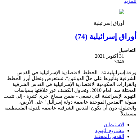
للمزيد
أوراق إسرائيلية
أوراق إسرائيلية (74)
التفاصيل
31 أكتوبر 2021
3046
ورقة إسرائيلية 74 "الخطط الاقتصادية الإسرائيلية في القدس
الشرقية وتأثيرها على حلّ الدولتين"، تستعرض وتحلل أبرز الخطط
والقرارات الحكومية الاقتصادية الإسرائيلية في القدس الشرقية
المحتلة منذ العام 2010، وتحاول الكشف عن علاقتها بسياسات
التهويد الإسرائيلية التي تسعى - ضمن مساعٍ أخرى كثيرة - إلى تثبيت
مقولة "القدس الموحدة عاصمة دولة إسرائيل" على الأرض،
والحيلولة دون أن تكون القدس الشرقية عاصمة للدولة الفلسطينية
مستقبلاً.
الاستيطان
مشاريع التهويد
القدس المحتلة