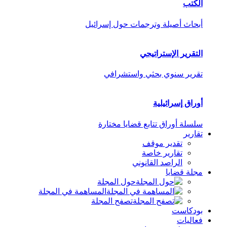
الكتب
أبحاث أصيلة وترجمات حول إسرائيل
التقرير الإستراتيجي
تقرير سنوي بحثي واستشرافي
أوراق إسرائيلية
سلسلة أوراق تتابع قضايا مختارة
تقارير
تقدير موقف
تقارير خاصة
الراصد القانوني
مجلة قضايا
حول المجلة
المساهمة في المجلة
تصفح المجلة
بودكاست
فعاليات