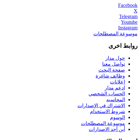
Facebook
X
Telegram
Youtube
Instagram
موسوعة المصطلحات
روابط اخرى
حول مدار
تواصل معنا
صفحة البحث
وظائف شاغرة
إعلانات
ادعم مدار
الحساب الشخصي
المحاسبه
الاشتراك في الإصدارات
شروط الاستخدام
الوسوم
موسوعة المصطلحات
أين أجد الإصدارات