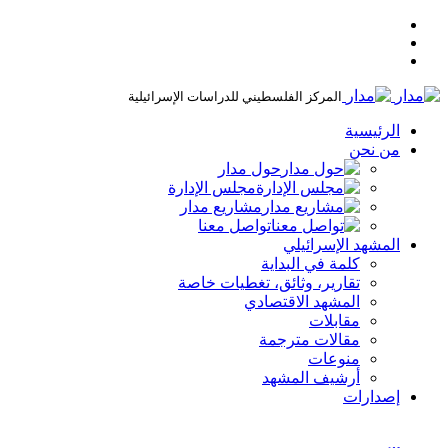
المركز الفلسطيني للدراسات الإسرائيلية
الرئيسية
من نحن
حول مدار
مجلس الإدارة
مشاريع مدار
تواصل معنا
المشهد الإسرائيلي
كلمة في البداية
تقارير، وثائق، تغطيات خاصة
المشهد الاقتصادي
مقابلات
مقالات مترجمة
منوعات
أرشيف المشهد
إصدارات