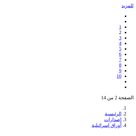
للمزيد
1
2
3
4
5
6
7
8
9
10
الصفحة 2 من 14
الرئيسية
إصدارات
أوراق إسرائيلية