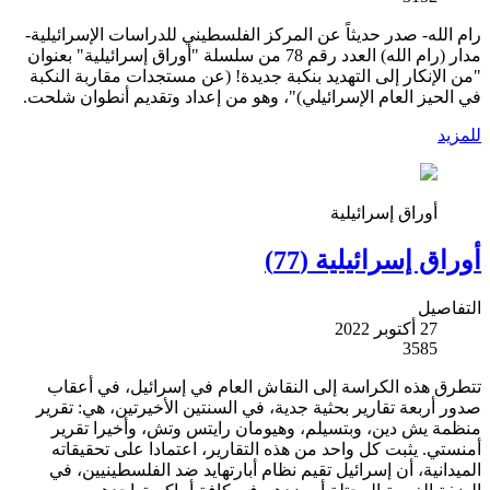
رام الله- صدر حديثاً عن المركز الفلسطيني للدراسات الإسرائيلية-
مدار (رام الله) العدد رقم 78 من سلسلة "أوراق إسرائيلية" بعنوان
"من الإنكار إلى التهديد بنكبة جديدة! (عن مستجدات مقاربة النكبة
في الحيز العام الإسرائيلي)"، وهو من إعداد وتقديم أنطوان شلحت.
للمزيد
أوراق إسرائيلية
أوراق إسرائيلية (77)
التفاصيل
27 أكتوبر 2022
3585
تتطرق هذه الكراسة إلى النقاش العام في إسرائيل، في أعقاب
صدور أربعة تقارير بحثية جدية، في السنتين الأخيرتين، هي: تقرير
منظمة يش دين، وبتسيلم، وهيومان رايتس وتش، وأخيرا تقرير
أمنستي. يثبت كل واحد من هذه التقارير، اعتمادا على تحقيقاته
الميدانية، أن إسرائيل تقيم نظام أبارتهايد ضد الفلسطينيين، في