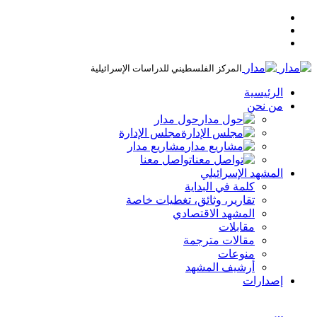
المركز الفلسطيني للدراسات الإسرائيلية
الرئيسية
من نحن
حول مدار
مجلس الإدارة
مشاريع مدار
تواصل معنا
المشهد الإسرائيلي
كلمة في البداية
تقارير، وثائق، تغطيات خاصة
المشهد الاقتصادي
مقابلات
مقالات مترجمة
منوعات
أرشيف المشهد
إصدارات