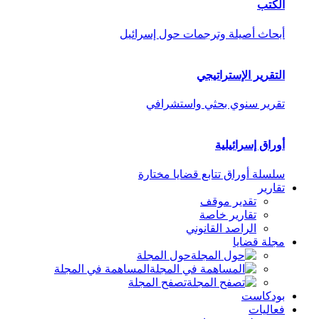
الكتب
أبحاث أصيلة وترجمات حول إسرائيل
التقرير الإستراتيجي
تقرير سنوي بحثي واستشرافي
أوراق إسرائيلية
سلسلة أوراق تتابع قضايا مختارة
تقارير
تقدير موقف
تقارير خاصة
الراصد القانوني
مجلة قضايا
حول المجلة
المساهمة في المجلة
تصفح المجلة
بودكاست
فعاليات