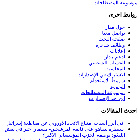
موسوعة المصطلحات
روابط اخرى
حول مدار
تواصل معنا
صفحة البحث
وظائف شاغرة
إعلانات
ادعم مدار
الحساب الشخصي
المحاسبه
الاشتراك في الإصدارات
شروط الاستخدام
الوسوم
موسوعة المصطلحات
أين أجد الإصدارات
احدث المقالات
في أبرز أسباب امتناع الاتحاد الأوروبي عن مقاطعة إسرائيل
سيطرة نتنياهو على قائمة المرشحين- مسمار أخير في نعش
الليكود بوصفه الحزب المؤسساتي الأكبر؟