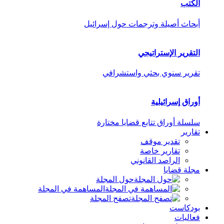
الكتب
أبحاث أصيلة وترجمات حول إسرائيل
التقرير الإستراتيجي
تقرير سنوي بحثي واستشرافي
أوراق إسرائيلية
سلسلة أوراق تتابع قضايا مختارة
تقارير
تقدير موقف
تقارير خاصة
الراصد القانوني
مجلة قضايا
حول المجلة
المساهمة في المجلة
تصفح المجلة
بودكاست
فعاليات