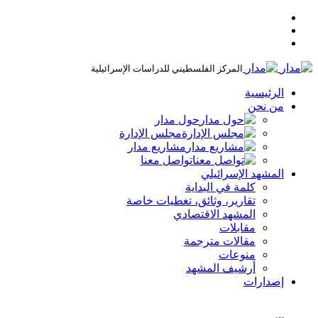
المركز الفلسطيني للدراسات الإسرائيلية
الرئيسية
من نحن
حول مدار
مجلس الإدارة
مشاريع مدار
تواصل معنا
المشهد الإسرائيلي
كلمة في البداية
تقارير، وثائق، تغطيات خاصة
المشهد الاقتصادي
مقابلات
مقالات مترجمة
منوعات
أرشيف المشهد
إصدارات