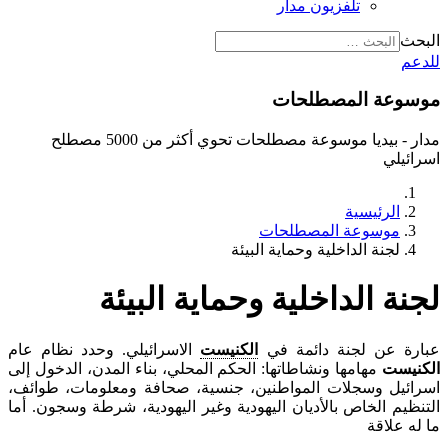
تلفزيون مدار
البحث
للدعم
موسوعة المصطلحات
مدار - بيديا موسوعة مصطلحات تحوي أكثر من 5000 مصطلح
اسرائيلي
الرئيسية
موسوعة المصطلحات
لجنة الداخلية وحماية البيئة
لجنة الداخلية وحماية البيئة
عبارة عن لجنة دائمة في
الكنيست
الاسرائيلي. وحدد نظام عام
الكنيست
مهامها ونشاطاتها: الحكم المحلي، بناء المدن، الدخول إلى
اسرائيل وسجلات المواطنين، جنسية، صحافة ومعلومات، طوائف،
التنظيم الخاص بالأديان اليهودية وغير اليهودية، شرطة وسجون. أما
ما له علاقة