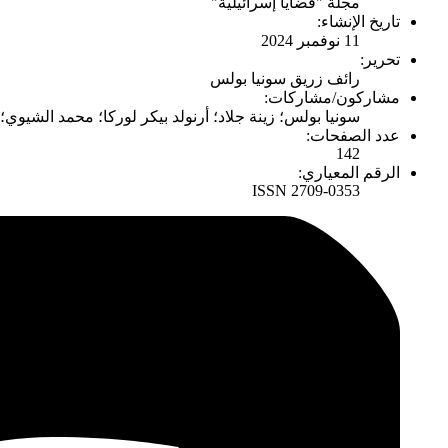
مجلة "قضايا إسرائيلية"
تاريخ الإنشاء:
11 نوفمبر 2024
تحرير:
رائف زريق سونيا بولس
مشاركون/مشاركات:
سونيا بولس؛ زينة جلاد؛ أرنولد بيكر لوركا؛ محمد الشيو
عدد الصفحات:
142
الرقم المعياري:
ISSN 2709-0353