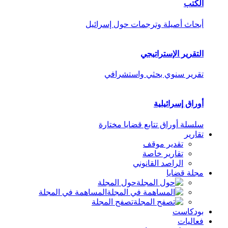
الكتب
أبحاث أصيلة وترجمات حول إسرائيل
التقرير الإستراتيجي
تقرير سنوي بحثي واستشرافي
أوراق إسرائيلية
سلسلة أوراق تتابع قضايا مختارة
تقارير
تقدير موقف
تقارير خاصة
الراصد القانوني
مجلة قضايا
حول المجلة
المساهمة في المجلة
تصفح المجلة
بودكاست
فعاليات