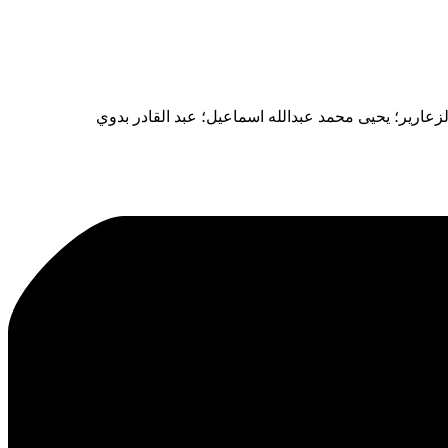
زعارير؛ يحيى محمد عبدالله اسماعيل؛ عبد القادر بدوي