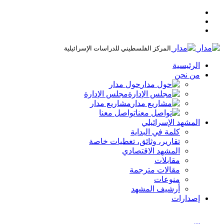
المركز الفلسطيني للدراسات الإسرائيلية
الرئيسية
من نحن
حول مدار
مجلس الإدارة
مشاريع مدار
تواصل معنا
المشهد الإسرائيلي
كلمة في البداية
تقارير، وثائق، تغطيات خاصة
المشهد الاقتصادي
مقابلات
مقالات مترجمة
منوعات
أرشيف المشهد
إصدارات