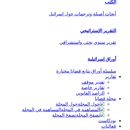
الكتب
أبحاث أصيلة وترجمات حول إسرائيل
التقرير الإستراتيجي
تقرير سنوي بحثي واستشرافي
أوراق إسرائيلية
سلسلة أوراق تتابع قضايا مختارة
تقارير
تقدير موقف
تقارير خاصة
الراصد القانوني
مجلة قضايا
حول المجلة
المساهمة في المجلة
تصفح المجلة
بودكاست
فعاليات