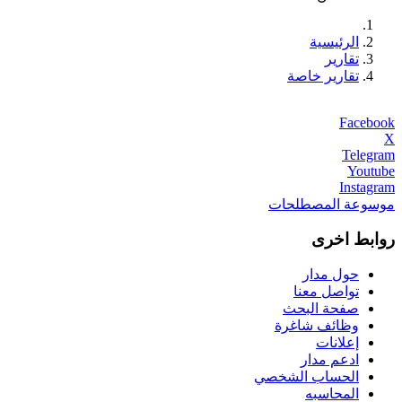
الرئيسية
تقارير
تقارير خاصة
Facebook
X
Telegram
Youtube
Instagram
موسوعة المصطلحات
روابط اخرى
حول مدار
تواصل معنا
صفحة البحث
وظائف شاغرة
إعلانات
ادعم مدار
الحساب الشخصي
المحاسبه