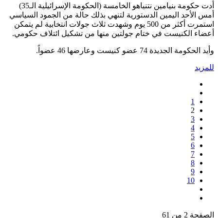
أدت حكومة بنيامين نتنياهو الخامسة (الحكومة الإسرائيلية الـ35)
أمس الأحد اليمين الدستورية لتنهي بذلك حالة من الجمود السياسي
استمرت أكثر من 500 يوم وشهدت ثلاث جولات انتخابية لم يتمكن
أعضاء الكنيست في ختام جولتين منها من تشكيل ائتلاف حكومي.
وأيد الحكومة الجديدة 74 عضو كنيست وعارضها 46 عضواً.
للمزيد
1
2
3
4
5
6
7
8
9
10
الصفحة 2 من 61