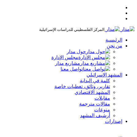
المركز الفلسطيني للدراسات الإسرائيلية
الرئيسية
من نحن
حول مدار
مجلس الإدارة
مشاريع مدار
تواصل معنا
المشهد الإسرائيلي
كلمة في البداية
تقارير، وثائق، تغطيات خاصة
المشهد الاقتصادي
مقابلات
مقالات مترجمة
منوعات
أرشيف المشهد
إصدارات