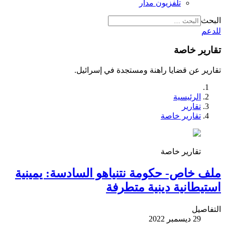
تلفزيون مدار
البحث
للدعم
تقارير خاصة
تقارير عن قضايا راهنة ومستجدة في إسرائيل.
الرئيسية
تقارير
تقارير خاصة
تقارير خاصة
ملف خاص- حكومة نتنياهو السادسة: يمينية
استيطانية دينية متطرفة
التفاصيل
29 ديسمبر 2022