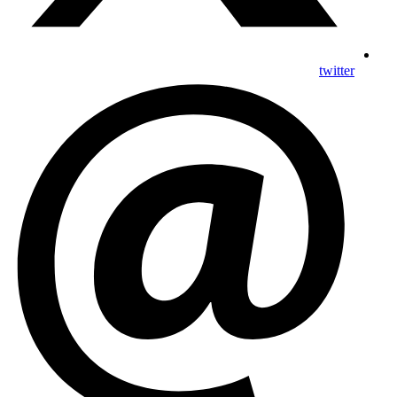
twitter