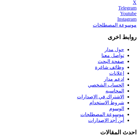
X
Telegram
Youtube
Instagram
موسوعة المصطلحات
روابط اخرى
حول مدار
تواصل معنا
صفحة البحث
وظائف شاغرة
إعلانات
ادعم مدار
الحساب الشخصي
المحاسبه
الاشتراك في الإصدارات
شروط الاستخدام
الوسوم
موسوعة المصطلحات
أين أجد الإصدارات
احدث المقالات