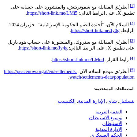
[1]
أنظر/ي المقابلة مع سموتريتش، والمنشورة على حسابه على
تطبيق X، على الرابط التالي:
https://short-link.me/LMi5
.
[2]
السلام الآن، "أجندة الضم للحكومة الإسرائيلية"، حزيران 2024.
الرابط:
https://short-link.me/Jy0g
.
[3]
أنظر/ي المقابلة مع ستروك، والمنشورة على حساب هود باريل
على تطبيق X، على الرابط التالي:
https://short-link.me/Jy4g
.
[4]
رابط القرار:
https://short-link.me/LMnd
.
[5]
أنظر/ي موقع السلام الآن:
https://peacenow.org.il/en/settlements-
.
watch/settlements-data/population
المصطلحات المستخدمة:
بتسلئيل
,
شاي
,
الإدارة المدنية
,
الكنيست
الضفة الغربية
توسيع الاستيطان
الاستيطان
الإدارة المدنية
الحكم العسكري