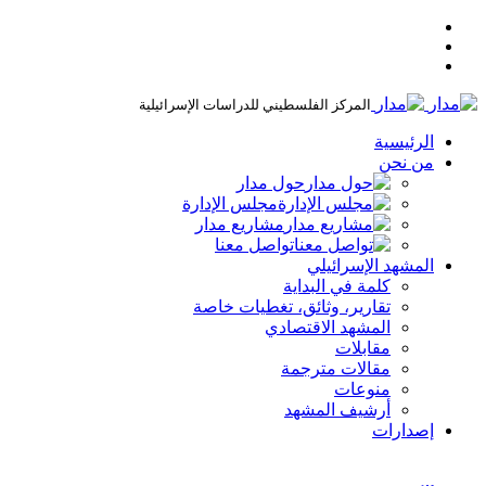
المركز الفلسطيني للدراسات الإسرائيلية
الرئيسية
من نحن
حول مدار
مجلس الإدارة
مشاريع مدار
تواصل معنا
المشهد الإسرائيلي
كلمة في البداية
تقارير، وثائق، تغطيات خاصة
المشهد الاقتصادي
مقابلات
مقالات مترجمة
منوعات
أرشيف المشهد
إصدارات