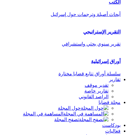
الكتب
أبحاث أصيلة وترجمات حول إسرائيل
التقرير الإستراتيجي
تقرير سنوي بحثي واستشرافي
أوراق إسرائيلية
سلسلة أوراق تتابع قضايا مختارة
تقارير
تقدير موقف
تقارير خاصة
الراصد القانوني
مجلة قضايا
حول المجلة
المساهمة في المجلة
تصفح المجلة
بودكاست
فعاليات