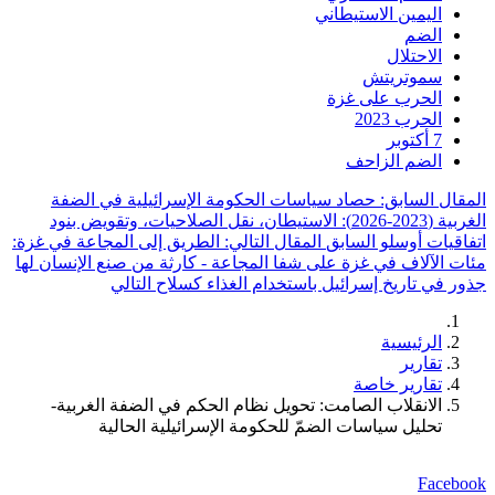
اليمين الاستيطاني
الضم
الاحتلال
سموتريتش
الحرب على غزة
الحرب 2023
7 أكتوبر
الضم الزاحف
المقال السابق: حصاد سياسات الحكومة الإسرائيلية في الضفة
الغربية (2023-2026): الاستيطان، نقل الصلاحيات، وتقويض بنود
اتفاقيات أوسلو
السابق
المقال التالي: الطريق إلى المجاعة في غزة:
مئات الآلاف في غزة على شفا المجاعة - كارثة من صنع الإنسان لها
جذور في تاريخ إسرائيل باستخدام الغذاء كسلاح
التالي
الرئيسية
تقارير
تقارير خاصة
الانقلاب الصامت: تحويل نظام الحكم في الضفة الغربية-
تحليل سياسات الضمّ للحكومة الإسرائيلية الحالية
Facebook