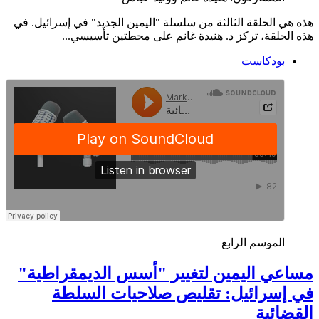
هذه هي الحلقة الثالثة من سلسلة "اليمين الجديد" في إسرائيل. في
هذه الحلقة، تركز د. هنيدة غانم على محطتين تأسيسي...
بودكاست
الموسم الرابع
مساعي اليمين لتغيير "أسس الديمقراطية"
في إسرائيل: تقليص صلاحيات السلطة
القضائية