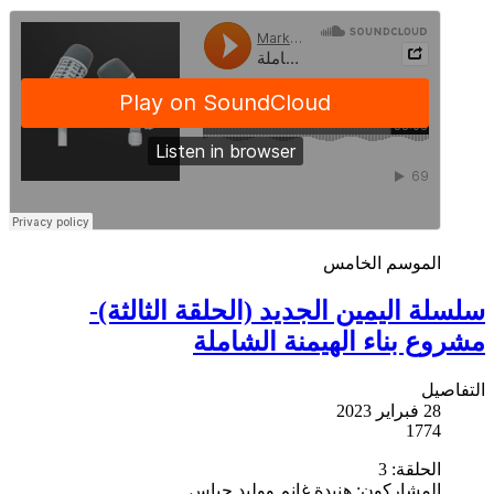
الموسم الخامس
سلسلة اليمين الجديد (الحلقة الثالثة)-
مشروع بناء الهيمنة الشاملة
التفاصيل
28 فبراير 2023
1774
الحلقة:
3
المشاركون:
هنيدة غانم ووليد حباس