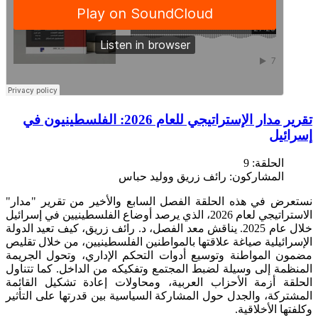
تقرير مدار الإستراتيجي للعام 2026: الفلسطينيون في
إسرائيل
الحلقة:
9
المشاركون:
رائف زريق ووليد حباس
نستعرض في هذه الحلقة الفصل السابع والأخير من تقرير "مدار"
الاستراتيجي لعام 2026، الذي يرصد أوضاع الفلسطينيين في إسرائيل
خلال عام 2025. يناقش معد الفصل، د. رائف زريق، كيف تعيد الدولة
الإسرائيلية صياغة علاقتها بالمواطنين الفلسطينيين، من خلال تقليص
مضمون المواطنة وتوسيع أدوات التحكم الإداري، وتحول الجريمة
المنظمة إلى وسيلة لضبط المجتمع وتفكيكه من الداخل. كما تتناول
الحلقة أزمة الأحزاب العربية، ومحاولات إعادة تشكيل القائمة
المشتركة، والجدل حول المشاركة السياسية بين قدرتها على التأثير
وكلفتها الأخلاقية.