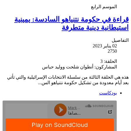
الموسم الرابع
قراءة في حكومة نتنياهو السادسة: يمينية
استيطانية دينية متطرفة
التفاصيل
02 يناير 2023
2750
الحلقة:
3
المشاركون:
أنطوان شلحت ووليد حباس
هذه هي الحلقة الثالثة من سلسلة الانتخابات الإسرائيلية والتي تأتي
بعد أيام معدودة من تشكيل حكومة نتنياهو الس...
بودكاست