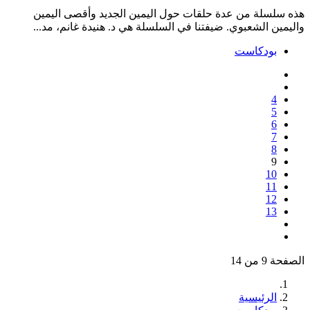
هذه سلسلة من عدة حلقات حول اليمين الجديد وأقصى اليمين
واليمين الشعبوي. ضيفتنا في السلسلة هي د. هنيدة غانم، مد...
بودكاست
4
5
6
7
8
9
10
11
12
13
الصفحة 9 من 14
الرئيسية