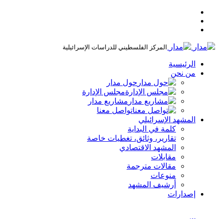
المركز الفلسطيني للدراسات الإسرائيلية
الرئيسية
من نحن
حول مدار
مجلس الإدارة
مشاريع مدار
تواصل معنا
المشهد الإسرائيلي
كلمة في البداية
تقارير، وثائق، تغطيات خاصة
المشهد الاقتصادي
مقابلات
مقالات مترجمة
منوعات
أرشيف المشهد
إصدارات