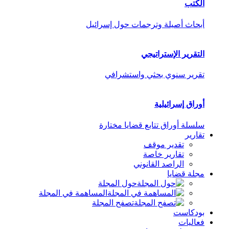
الكتب
أبحاث أصيلة وترجمات حول إسرائيل
التقرير الإستراتيجي
تقرير سنوي بحثي واستشرافي
أوراق إسرائيلية
سلسلة أوراق تتابع قضايا مختارة
تقارير
تقدير موقف
تقارير خاصة
الراصد القانوني
مجلة قضايا
حول المجلة
المساهمة في المجلة
تصفح المجلة
بودكاست
فعاليات