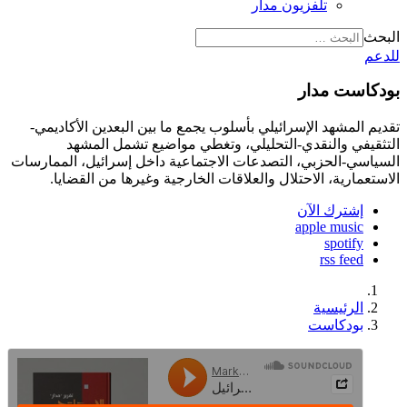
تلفزيون مدار
البحث
للدعم
بودكاست مدار
تقديم المشهد الإسرائيلي بأسلوب يجمع ما بين البعدين الأكاديمي-
التثقيفي والنقدي-التحليلي، وتغطي مواضيع تشمل المشهد
السياسي-الحزبي، التصدعات الاجتماعية داخل إسرائيل، الممارسات
الاستعمارية، الاحتلال والعلاقات الخارجية وغيرها من القضايا.
إشترك الآن
apple music
spotify
rss feed
الرئيسية
بودكاست