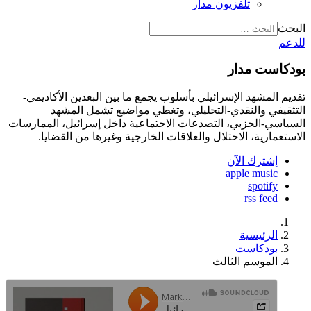
تلفزيون مدار
البحث
للدعم
بودكاست مدار
تقديم المشهد الإسرائيلي بأسلوب يجمع ما بين البعدين الأكاديمي-
التثقيفي والنقدي-التحليلي، وتغطي مواضيع تشمل المشهد
السياسي-الحزبي، التصدعات الاجتماعية داخل إسرائيل، الممارسات
الاستعمارية، الاحتلال والعلاقات الخارجية وغيرها من القضايا.
إشترك الآن
apple music
spotify
rss feed
الرئيسية
بودكاست
الموسم الثالث