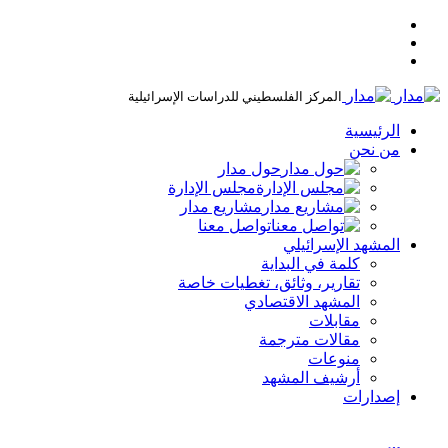
المركز الفلسطيني للدراسات الإسرائيلية
الرئيسية
من نحن
حول مدار
مجلس الإدارة
مشاريع مدار
تواصل معنا
المشهد الإسرائيلي
كلمة في البداية
تقارير، وثائق، تغطيات خاصة
المشهد الاقتصادي
مقابلات
مقالات مترجمة
منوعات
أرشيف المشهد
إصدارات