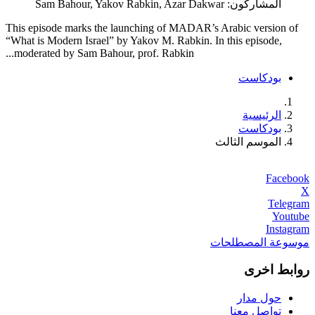
المشاركون:
Sam Bahour, Yakov Rabkin, Azar Dakwar
This episode marks the launching of MADAR’s Arabic version of
“What is Modern Israel” by Yakov M. Rabkin. In this episode,
moderated by Sam Bahour, prof. Rabkin...
بودكاست
الرئيسية
بودكاست
الموسم الثالث
Facebook
X
Telegram
Youtube
Instagram
موسوعة المصطلحات
روابط اخرى
حول مدار
تواصل معنا