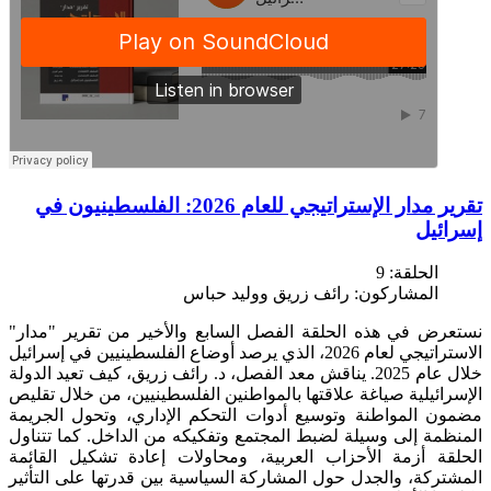
تقرير مدار الإستراتيجي للعام 2026: الفلسطينيون في
إسرائيل
الحلقة:
9
المشاركون:
رائف زريق ووليد حباس
نستعرض في هذه الحلقة الفصل السابع والأخير من تقرير "مدار"
الاستراتيجي لعام 2026، الذي يرصد أوضاع الفلسطينيين في إسرائيل
خلال عام 2025. يناقش معد الفصل، د. رائف زريق، كيف تعيد الدولة
الإسرائيلية صياغة علاقتها بالمواطنين الفلسطينيين، من خلال تقليص
مضمون المواطنة وتوسيع أدوات التحكم الإداري، وتحول الجريمة
المنظمة إلى وسيلة لضبط المجتمع وتفكيكه من الداخل. كما تتناول
الحلقة أزمة الأحزاب العربية، ومحاولات إعادة تشكيل القائمة
المشتركة، والجدل حول المشاركة السياسية بين قدرتها على التأثير