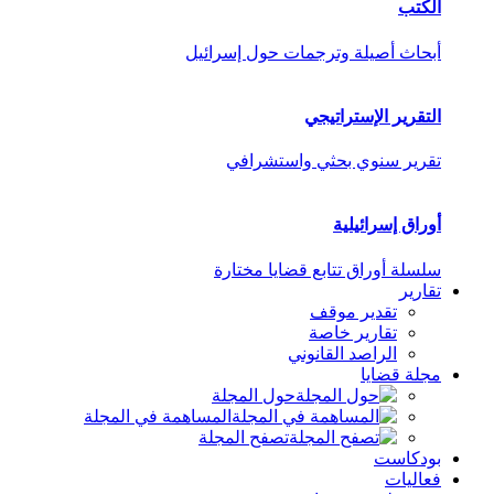
الكتب
أبحاث أصيلة وترجمات حول إسرائيل
التقرير الإستراتيجي
تقرير سنوي بحثي واستشرافي
أوراق إسرائيلية
سلسلة أوراق تتابع قضايا مختارة
تقارير
تقدير موقف
تقارير خاصة
الراصد القانوني
مجلة قضايا
حول المجلة
المساهمة في المجلة
تصفح المجلة
بودكاست
فعاليات