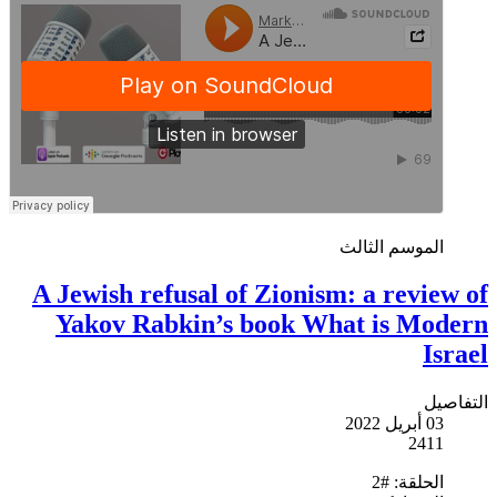
الموسم الثالث
A Jewish refusal of Zionism: a review of
Yakov Rabkin’s book What is Modern
Israel
التفاصيل
03 أبريل 2022
2411
الحلقة:
#2