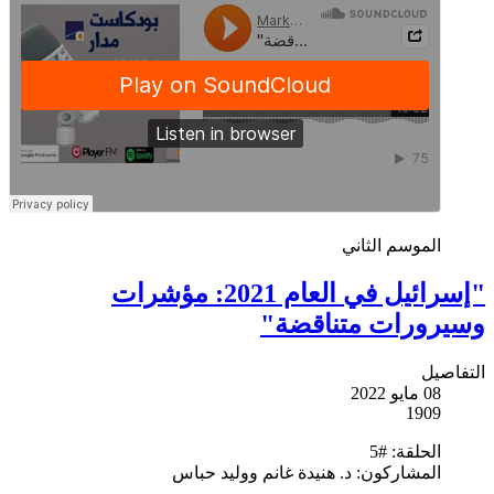
الموسم الثاني
"إسرائيل في العام 2021: مؤشرات
وسيرورات متناقضة"
التفاصيل
08 مايو 2022
1909
الحلقة:
#5
المشاركون:
د. هنيدة غانم ووليد حباس