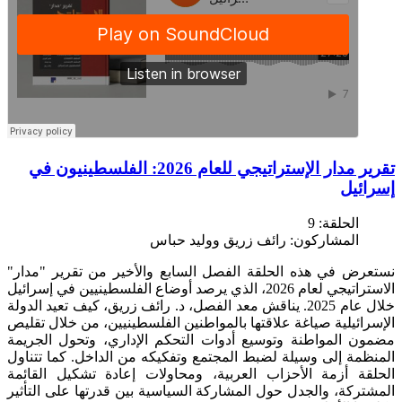
تقرير مدار الإستراتيجي للعام 2026: الفلسطينيون في
إسرائيل
الحلقة:
9
المشاركون:
رائف زريق ووليد حباس
نستعرض في هذه الحلقة الفصل السابع والأخير من تقرير "مدار"
الاستراتيجي لعام 2026، الذي يرصد أوضاع الفلسطينيين في إسرائيل
خلال عام 2025. يناقش معد الفصل، د. رائف زريق، كيف تعيد الدولة
الإسرائيلية صياغة علاقتها بالمواطنين الفلسطينيين، من خلال تقليص
مضمون المواطنة وتوسيع أدوات التحكم الإداري، وتحول الجريمة
المنظمة إلى وسيلة لضبط المجتمع وتفكيكه من الداخل. كما تتناول
الحلقة أزمة الأحزاب العربية، ومحاولات إعادة تشكيل القائمة
المشتركة، والجدل حول المشاركة السياسية بين قدرتها على التأثير