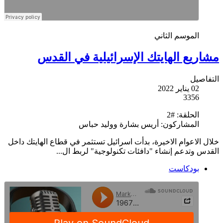
الموسم الثاني
مشاريع الهايتك الإسرائيلية في القدس
التفاصيل
02 يناير 2022
3356
الحلقة:
#2
المشاركون:
أريس بشارة ووليد حباس
خلال الاعوام الاخيرة، بدأت اسرائيل تستثمر في قطاع الهايتك داخل
القدس وتدعم إنشاء "دافئات تكنولوجية" لربط ال...
بودكاست