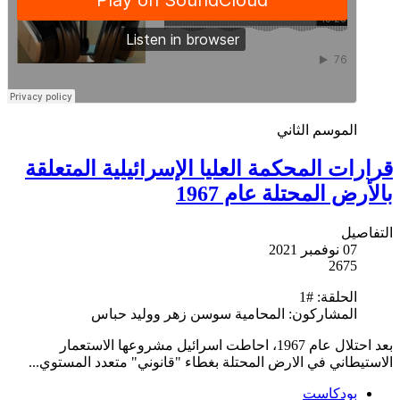
الموسم الثاني
قرارات المحكمة العليا الإسرائيلية المتعلقة
بالأرض المحتلة عام 1967
التفاصيل
07 نوفمبر 2021
2675
الحلقة:
#1
المشاركون:
المحامية سوسن زهر ووليد حباس
بعد احتلال عام 1967، احاطت اسرائيل مشروعها الاستعمار
الاستيطاني في الارض المحتلة بغطاء "قانوني" متعدد المستوي...
بودكاست