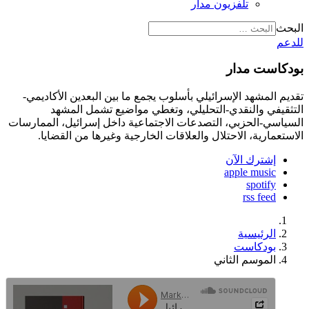
تلفزيون مدار
البحث
للدعم
بودكاست مدار
تقديم المشهد الإسرائيلي بأسلوب يجمع ما بين البعدين الأكاديمي-
التثقيفي والنقدي-التحليلي، وتغطي مواضيع تشمل المشهد
السياسي-الحزبي، التصدعات الاجتماعية داخل إسرائيل، الممارسات
الاستعمارية، الاحتلال والعلاقات الخارجية وغيرها من القضايا.
إشترك الآن
apple music
spotify
rss feed
الرئيسية
بودكاست
الموسم الثاني