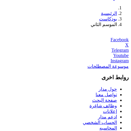
الرئيسية
بودكاست
الموسم الثاني
Facebook
X
Telegram
Youtube
Instagram
موسوعة المصطلحات
روابط اخرى
حول مدار
تواصل معنا
صفحة البحث
وظائف شاغرة
إعلانات
ادعم مدار
الحساب الشخصي
المحاسبه