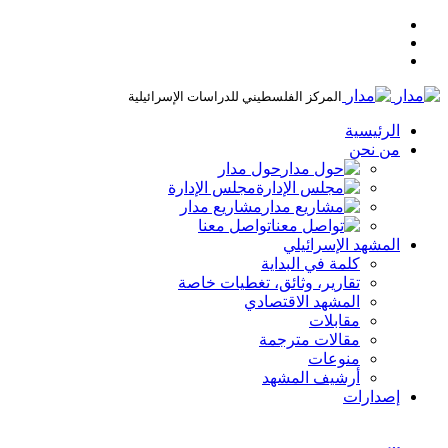
المركز الفلسطيني للدراسات الإسرائيلية
الرئيسية
من نحن
حول مدار
مجلس الإدارة
مشاريع مدار
تواصل معنا
المشهد الإسرائيلي
كلمة في البداية
تقارير، وثائق، تغطيات خاصة
المشهد الاقتصادي
مقابلات
مقالات مترجمة
منوعات
أرشيف المشهد
إصدارات