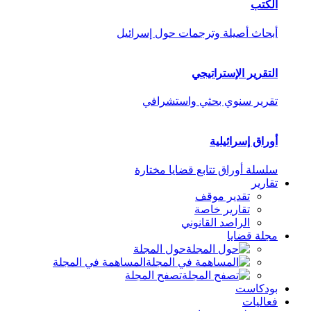
الكتب
أبحاث أصيلة وترجمات حول إسرائيل
التقرير الإستراتيجي
تقرير سنوي بحثي واستشرافي
أوراق إسرائيلية
سلسلة أوراق تتابع قضايا مختارة
تقارير
تقدير موقف
تقارير خاصة
الراصد القانوني
مجلة قضايا
حول المجلة
المساهمة في المجلة
تصفح المجلة
بودكاست
فعاليات