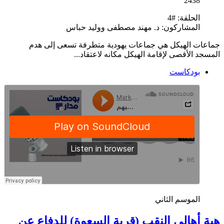
2438
الحلقة:
#4
المشاركون:
د. مهند مصطفى ووليد حباس
جماعات الهيكل هي جماعات يهودية متطرفة تسعى إلى هدم
المسجد الأقصى لإقامة الهيكل مكانه لاعتقاد...
بودكاست
الموسم الثاني
هبة أهالي النقب (قرية السعوة) للدفاع عن