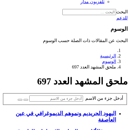
تلفزيون مدار
البحث
للدعم
الوسوم
البحث عن المقالات ذات الصلة حسب الوسوم
الرئيسية
الوسوم
ملحق المشهد العدد 697
ملحق المشهد العدد 697
أدخل جزء من الاسم
اليهود الحريديم ونموهم الديموغرافي في عين
العاصفة