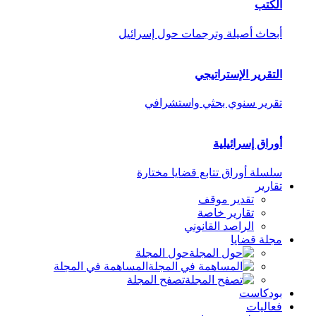
الكتب
أبحاث أصيلة وترجمات حول إسرائيل
التقرير الإستراتيجي
تقرير سنوي بحثي واستشرافي
أوراق إسرائيلية
سلسلة أوراق تتابع قضايا مختارة
تقارير
تقدير موقف
تقارير خاصة
الراصد القانوني
مجلة قضايا
حول المجلة
المساهمة في المجلة
تصفح المجلة
بودكاست
فعاليات