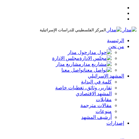
المركز الفلسطيني للدراسات الإسرائيلية
الرئيسية
من نحن
حول مدار
مجلس الإدارة
مشاريع مدار
تواصل معنا
المشهد الإسرائيلي
كلمة في البداية
تقارير، وثائق، تغطيات خاصة
المشهد الاقتصادي
مقابلات
مقالات مترجمة
منوعات
أرشيف المشهد
إصدارات