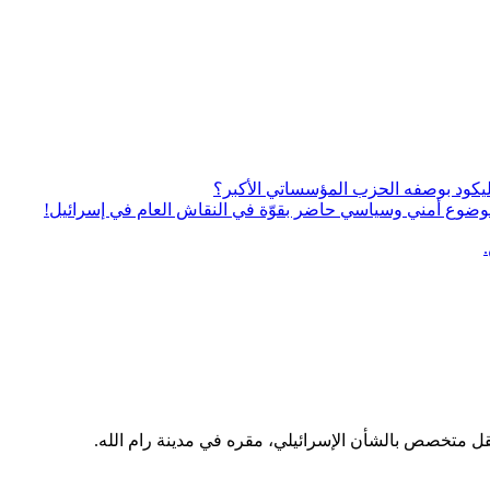
يكود بوصفه الحزب المؤسساتي الأكبر؟
ى موضوع أمني وسياسي حاضر بقوّة في النقاش العام في إسرائيل!
قل متخصص بالشأن الإسرائيلي، مقره في مدينة رام الله.