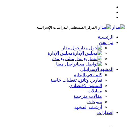
المركز الفلسطيني للدراسات الإسرائيلية
الرئيسية
من نحن
حول مدار
مجلس الإدارة
مشاريع مدار
تواصل معنا
المشهد الإسرائيلي
كلمة في البداية
تقارير، وثائق، تغطيات خاصة
المشهد الاقتصادي
مقابلات
مقالات مترجمة
منوعات
أرشيف المشهد
إصدارات