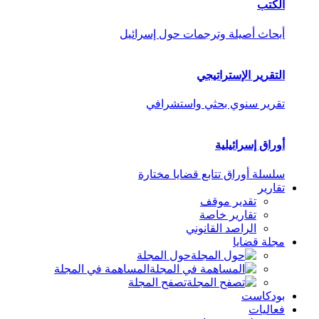
الكتب
أبحاث أصيلة وترجمات حول إسرائيل
التقرير الإستراتيجي
تقرير سنوي بحثي واستشرافي
أوراق إسرائيلية
سلسلة أوراق تتابع قضايا مختارة
تقارير
تقدير موقف
تقارير خاصة
الراصد القانوني
مجلة قضايا
حول المجلة
المساهمة في المجلة
تصفح المجلة
بودكاست
فعاليات