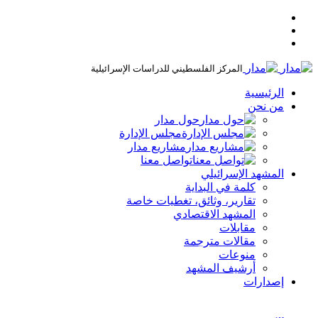
المركز الفلسطيني للدراسات الإسرائيلية
الرئيسية
من نحن
حول مدار
مجلس الإدارة
مشاريع مدار
تواصل معنا
المشهد الإسرائيلي
كلمة في البداية
تقارير، وثائق، تغطيات خاصة
المشهد الاقتصادي
مقابلات
مقالات مترجمة
منوعات
أرشيف المشهد
إصدارات