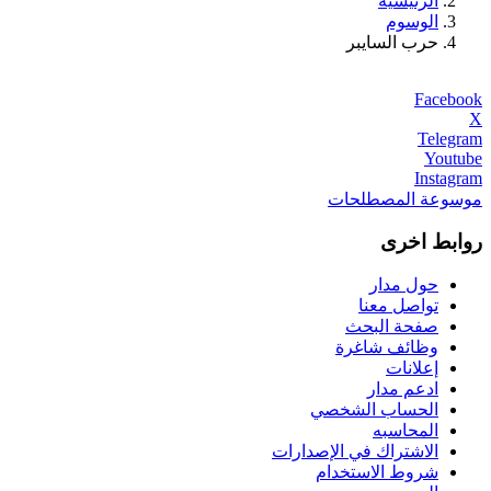
الرئيسية
الوسوم
حرب السايبر
Facebook
X
Telegram
Youtube
Instagram
موسوعة المصطلحات
روابط اخرى
حول مدار
تواصل معنا
صفحة البحث
وظائف شاغرة
إعلانات
ادعم مدار
الحساب الشخصي
المحاسبه
الاشتراك في الإصدارات
شروط الاستخدام