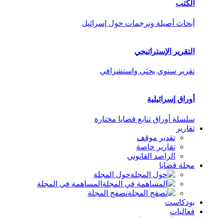
الكتب
أبحاث أصيلة وترجمات حول إسرائيل
التقرير الإستراتيجي
تقرير سنوي بحثي واستشرافي
أوراق إسرائيلية
سلسلة أوراق تتابع قضايا مختارة
تقارير
تقدير موقف
تقارير خاصة
الراصد القانوني
مجلة قضايا
حول المجلة
المساهمة في المجلة
تصفح المجلة
بودكاست
فعاليات