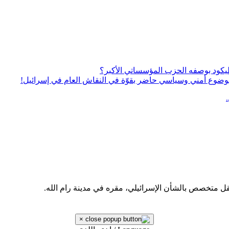
يكود بوصفه الحزب المؤسساتي الأكبر؟
ى موضوع أمني وسياسي حاضر بقوّة في النقاش العام في إسرائيل!
قل متخصص بالشأن الإسرائيلي، مقره في مدينة رام الله.
×