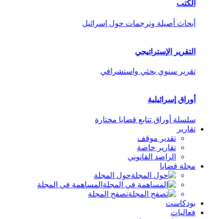
الكتب
أبحاث أصيلة وترجمات حول إسرائيل
التقرير الإستراتيجي
تقرير سنوي بحثي واستشرافي
أوراق إسرائيلية
سلسلة أوراق تتابع قضايا مختارة
تقارير
تقدير موقف
تقارير خاصة
الراصد القانوني
مجلة قضايا
حول المجلة
المساهمة في المجلة
تصفح المجلة
بودكاست
فعاليات