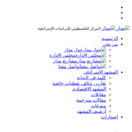
المركز الفلسطيني للدراسات الإسرائيلية
الرئيسية
من نحن
حول مدار
مجلس الإدارة
مشاريع مدار
تواصل معنا
المشهد الإسرائيلي
كلمة في البداية
تقارير، وثائق، تغطيات خاصة
المشهد الاقتصادي
مقابلات
مقالات مترجمة
منوعات
أرشيف المشهد
إصدارات