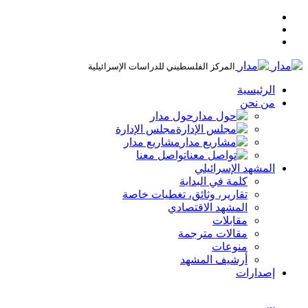
المركز الفلسطيني للدراسات الإسرائيلية
الرئيسية
من نحن
حول مدار
مجلس الإدارة
مشاريع مدار
تواصل معنا
المشهد الإسرائيلي
كلمة في البداية
تقارير، وثائق، تغطيات خاصة
المشهد الاقتصادي
مقابلات
مقالات مترجمة
منوعات
أرشيف المشهد
إصدارات