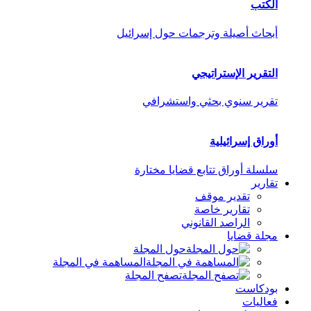
الكتب
أبحاث أصيلة وترجمات حول إسرائيل
التقرير الإستراتيجي
تقرير سنوي بحثي واستشرافي
أوراق إسرائيلية
سلسلة أوراق تتابع قضايا مختارة
تقارير
تقدير موقف
تقارير خاصة
الراصد القانوني
مجلة قضايا
حول المجلة
المساهمة في المجلة
تصفح المجلة
بودكاست
فعاليات