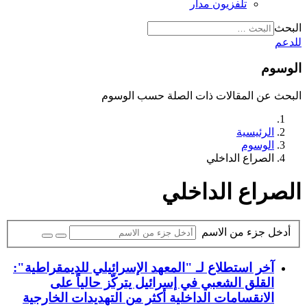
تلفزيون مدار
البحث
للدعم
الوسوم
البحث عن المقالات ذات الصلة حسب الوسوم
الرئيسية
الوسوم
الصراع الداخلي
الصراع الداخلي
أدخل جزء من الاسم
آخر استطلاع لـ "المعهد الإسرائيلي للديمقراطية":
القلق الشعبي في إسرائيل يتركّز حالياً على
الانقسامات الداخلية أكثر من التهديدات الخارجية