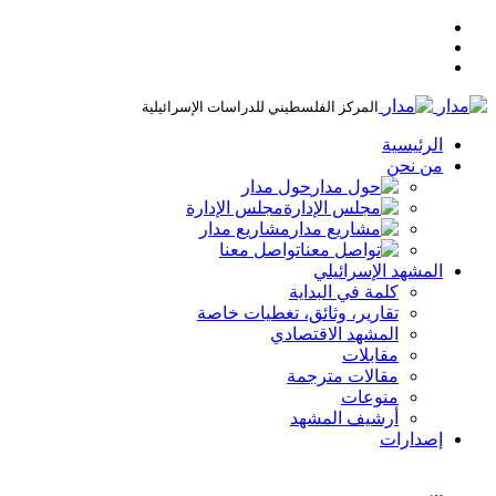
المركز الفلسطيني للدراسات الإسرائيلية
الرئيسية
من نحن
حول مدار
مجلس الإدارة
مشاريع مدار
تواصل معنا
المشهد الإسرائيلي
كلمة في البداية
تقارير، وثائق، تغطيات خاصة
المشهد الاقتصادي
مقابلات
مقالات مترجمة
منوعات
أرشيف المشهد
إصدارات