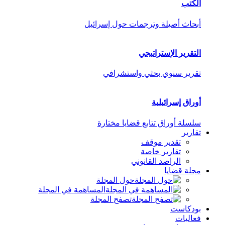
الكتب
أبحاث أصيلة وترجمات حول إسرائيل
التقرير الإستراتيجي
تقرير سنوي بحثي واستشرافي
أوراق إسرائيلية
سلسلة أوراق تتابع قضايا مختارة
تقارير
تقدير موقف
تقارير خاصة
الراصد القانوني
مجلة قضايا
حول المجلة
المساهمة في المجلة
تصفح المجلة
بودكاست
فعاليات