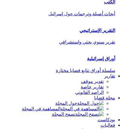
الكتب
أبحاث أصيلة وترجمات حول إسرائيل
التقرير الإستراتيجي
تقرير سنوي بحثي واستشرافي
أوراق إسرائيلية
سلسلة أوراق تتابع قضايا مختارة
تقارير
تقدير موقف
تقارير خاصة
الراصد القانوني
مجلة قضايا
حول المجلة
المساهمة في المجلة
تصفح المجلة
بودكاست
فعاليات