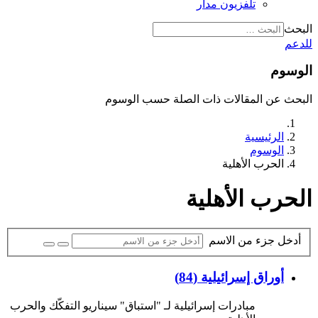
تلفزيون مدار
البحث
للدعم
الوسوم
البحث عن المقالات ذات الصلة حسب الوسوم
الرئيسية
الوسوم
الحرب الأهلية
الحرب الأهلية
أدخل جزء من الاسم
أوراق إسرائيلية (84)
مبادرات إسرائيلية لـ "استباق" سيناريو التفكّك والحرب