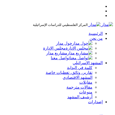
المركز الفلسطيني للدراسات الإسرائيلية
الرئيسية
من نحن
حول مدار
مجلس الإدارة
مشاريع مدار
تواصل معنا
المشهد الإسرائيلي
كلمة في البداية
تقارير، وثائق، تغطيات خاصة
المشهد الاقتصادي
مقابلات
مقالات مترجمة
منوعات
أرشيف المشهد
إصدارات