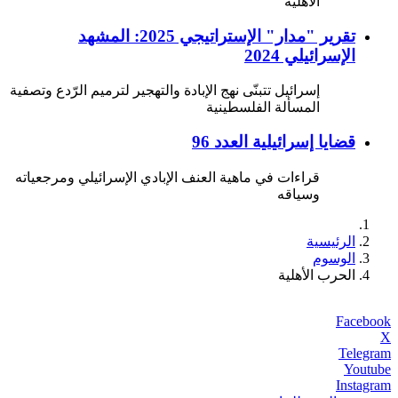
الأهلية
تقرير "مدار" الإستراتيجي 2025: المشهد
الإسرائيلي 2024
إسرائيل تتبنّى نهج الإبادة والتهجير لترميم الرّدع وتصفية
المسألة الفلسطينية
قضايا إسرائيلية العدد 96
قراءات في ماهية العنف الإبادي الإسرائيلي ومرجعياته
وسياقه
الرئيسية
الوسوم
الحرب الأهلية
Facebook
X
Telegram
Youtube
Instagram