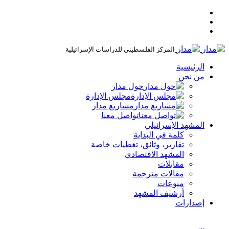
المركز الفلسطيني للدراسات الإسرائيلية
الرئيسية
من نحن
حول مدار
مجلس الإدارة
مشاريع مدار
تواصل معنا
المشهد الإسرائيلي
كلمة في البداية
تقارير، وثائق، تغطيات خاصة
المشهد الاقتصادي
مقابلات
مقالات مترجمة
منوعات
أرشيف المشهد
إصدارات