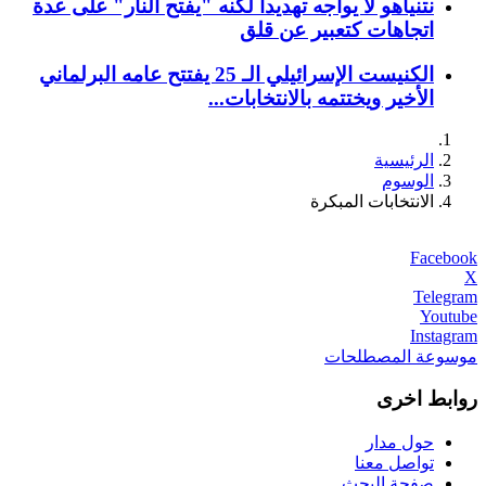
نتنياهو لا يواجه تهديداً لكنه "يفتح النار" على عدة
اتجاهات كتعبير عن قلق
الكنيست الإسرائيلي الـ 25 يفتتح عامه البرلماني
الأخير ويختتمه بالانتخابات...
الرئيسية
الوسوم
الانتخابات المبكرة
Facebook
X
Telegram
Youtube
Instagram
موسوعة المصطلحات
روابط اخرى
حول مدار
تواصل معنا
صفحة البحث