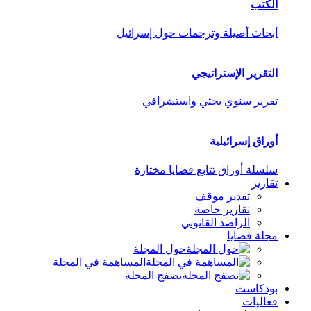
الكتب
أبحاث أصيلة وترجمات حول إسرائيل
التقرير الإستراتيجي
تقرير سنوي بحثي واستشرافي
أوراق إسرائيلية
سلسلة أوراق تتابع قضايا مختارة
تقارير
تقدير موقف
تقارير خاصة
الراصد القانوني
مجلة قضايا
حول المجلة
المساهمة في المجلة
تصفح المجلة
بودكاست
فعاليات