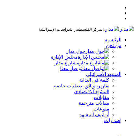
المركز الفلسطيني للدراسات الإسرائيلية
الرئيسية
من نحن
حول مدار
مجلس الإدارة
مشاريع مدار
تواصل معنا
المشهد الإسرائيلي
كلمة في البداية
تقارير، وثائق، تغطيات خاصة
المشهد الاقتصادي
مقابلات
مقالات مترجمة
منوعات
أرشيف المشهد
إصدارات