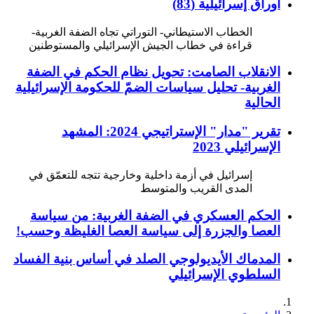
أوراق إسرائيلية (83)
الخطاب الاستيطاني- التوراتي تجاه الضفة الغربية-
قراءة في خطاب الجيش الإسرائيلي والمستوطنين
الانقلاب الصامت: تحويل نظام الحكم في الضفة
الغربية- تحليل سياسات الضمّ للحكومة الإسرائيلية
الحالية
تقرير "مدار" الإستراتيجي 2024: المشهد
الإسرائيلي 2023
إسرائيل في أزمة داخلية وخارجية تتجه للتعمّق في
المدى القريب والمتوسط
الحكم العسكري في الضفة الغربية: من سياسة
العصا والجزرة إلى سياسة العصا الغليظة وحسب!
المدماك الأيديولوجي الصلد في أساس بنية الفساد
السلطوي الإسرائيلي