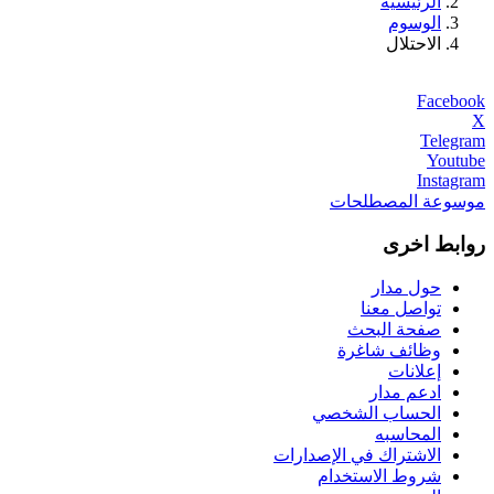
الرئيسية
الوسوم
الاحتلال
Facebook
X
Telegram
Youtube
Instagram
موسوعة المصطلحات
روابط اخرى
حول مدار
تواصل معنا
صفحة البحث
وظائف شاغرة
إعلانات
ادعم مدار
الحساب الشخصي
المحاسبه
الاشتراك في الإصدارات
شروط الاستخدام