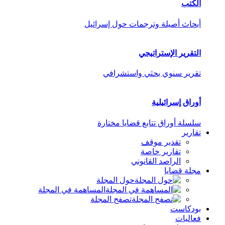
الكتب
أبحاث أصيلة وترجمات حول إسرائيل
التقرير الإستراتيجي
تقرير سنوي بحثي واستشرافي
أوراق إسرائيلية
سلسلة أوراق تتابع قضايا مختارة
تقارير
تقدير موقف
تقارير خاصة
الراصد القانوني
مجلة قضايا
حول المجلة
المساهمة في المجلة
تصفح المجلة
بودكاست
فعاليات