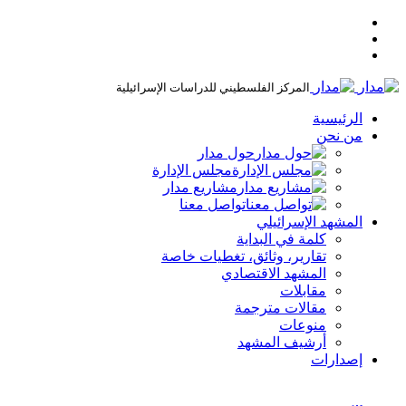
المركز الفلسطيني للدراسات الإسرائيلية
الرئيسية
من نحن
حول مدار
مجلس الإدارة
مشاريع مدار
تواصل معنا
المشهد الإسرائيلي
كلمة في البداية
تقارير، وثائق، تغطيات خاصة
المشهد الاقتصادي
مقابلات
مقالات مترجمة
منوعات
أرشيف المشهد
إصدارات