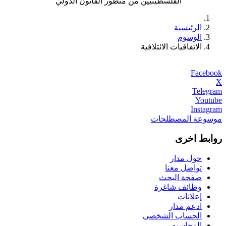
الفلسطينيين من منظور القانون الدولي
الرئيسية
الوسوم
الاتفاقيات الائتلافية
Facebook
X
Telegram
Youtube
Instagram
موسوعة المصطلحات
روابط اخرى
حول مدار
تواصل معنا
صفحة البحث
وظائف شاغرة
إعلانات
ادعم مدار
الحساب الشخصي
المحاسبه