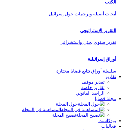
الكتب
أبحاث أصيلة وترجمات حول إسرائيل
التقرير الإستراتيجي
تقرير سنوي بحثي واستشرافي
أوراق إسرائيلية
سلسلة أوراق تتابع قضايا مختارة
تقارير
تقدير موقف
تقارير خاصة
الراصد القانوني
مجلة قضايا
حول المجلة
المساهمة في المجلة
تصفح المجلة
بودكاست
فعاليات