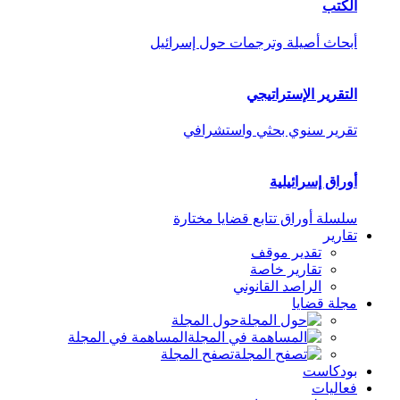
الكتب
أبحاث أصيلة وترجمات حول إسرائيل
التقرير الإستراتيجي
تقرير سنوي بحثي واستشرافي
أوراق إسرائيلية
سلسلة أوراق تتابع قضايا مختارة
تقارير
تقدير موقف
تقارير خاصة
الراصد القانوني
مجلة قضايا
حول المجلة
المساهمة في المجلة
تصفح المجلة
بودكاست
فعاليات