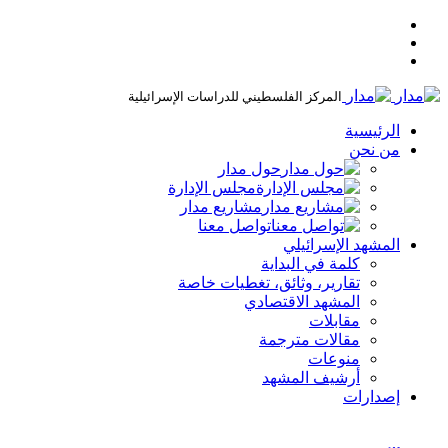
المركز الفلسطيني للدراسات الإسرائيلية
الرئيسية
من نحن
حول مدار
مجلس الإدارة
مشاريع مدار
تواصل معنا
المشهد الإسرائيلي
كلمة في البداية
تقارير، وثائق، تغطيات خاصة
المشهد الاقتصادي
مقابلات
مقالات مترجمة
منوعات
أرشيف المشهد
إصدارات