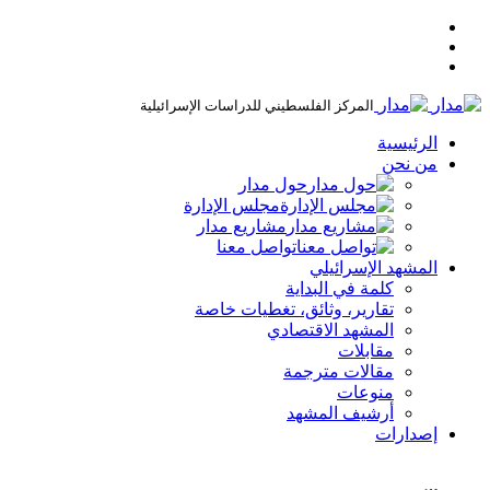
المركز الفلسطيني للدراسات الإسرائيلية
الرئيسية
من نحن
حول مدار
مجلس الإدارة
مشاريع مدار
تواصل معنا
المشهد الإسرائيلي
كلمة في البداية
تقارير، وثائق، تغطيات خاصة
المشهد الاقتصادي
مقابلات
مقالات مترجمة
منوعات
أرشيف المشهد
إصدارات