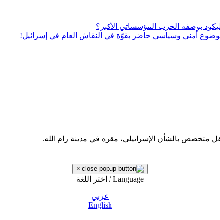
يكود بوصفه الحزب المؤسساتي الأكبر؟
ى موضوع أمني وسياسي حاضر بقوّة في النقاش العام في إسرائيل!
قل متخصص بالشأن الإسرائيلي، مقره في مدينة رام الله.
×
Language / اختر اللغة
عربي
English