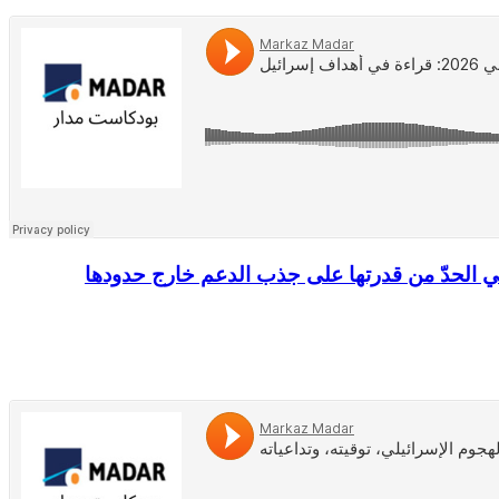
 هي الحدّ من قدرتها على جذب الدعم خارج حدودها