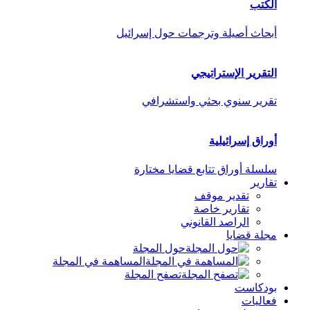
الكتب
أبحاث أصيلة وترجمات حول إسرائيل
التقرير الإستراتيجي
تقرير سنوي بحثي واستشرافي
أوراق إسرائيلية
سلسلة أوراق تتابع قضايا مختارة
تقارير
تقدير موقف
تقارير خاصة
الراصد القانوني
مجلة قضايا
حول المجلة
المساهمة في المجلة
تصفح المجلة
بودكاست
فعاليات