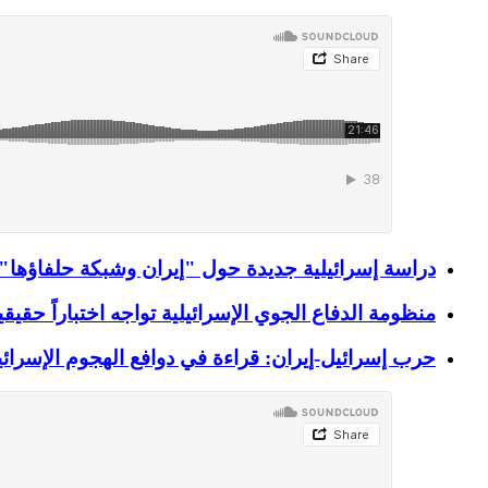
دراسة إسرائيلية جديدة حول "إيران وشبكة حلفاؤها": ا
منظومة الدفاع الجوي الإسرائيلية تواجه اختباراً حقيقيا
حرب إسرائيل-إيران: قراءة في دوافع الهجوم الإسرائيل