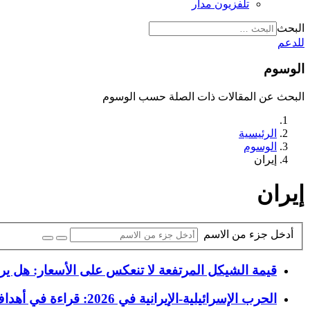
تلفزيون مدار
البحث
للدعم
الوسوم
البحث عن المقالات ذات الصلة حسب الوسوم
الرئيسية
الوسوم
إيران
إيران
أدخل جزء من الاسم
قيمة الشيكل المرتفعة لا تنعكس على الأسعار: هل ير
الحرب الإسرائيلية-الإيرانية في 2026: قراءة في أهداف إسرائيل