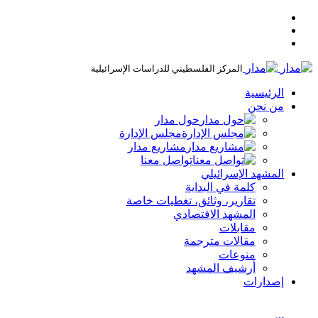
المركز الفلسطيني للدراسات الإسرائيلية
الرئيسية
من نحن
حول مدار
مجلس الإدارة
مشاريع مدار
تواصل معنا
المشهد الإسرائيلي
كلمة في البداية
تقارير، وثائق، تغطيات خاصة
المشهد الاقتصادي
مقابلات
مقالات مترجمة
منوعات
أرشيف المشهد
إصدارات