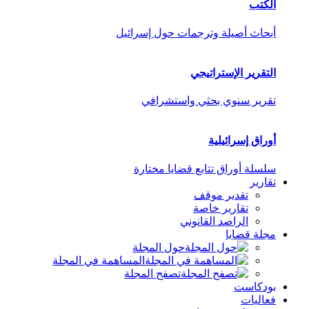
الكتب
أبحاث أصيلة وترجمات حول إسرائيل
التقرير الإستراتيجي
تقرير سنوي بحثي واستشرافي
أوراق إسرائيلية
سلسلة أوراق تتابع قضايا مختارة
تقارير
تقدير موقف
تقارير خاصة
الراصد القانوني
مجلة قضايا
حول المجلة
المساهمة في المجلة
تصفح المجلة
بودكاست
فعاليات