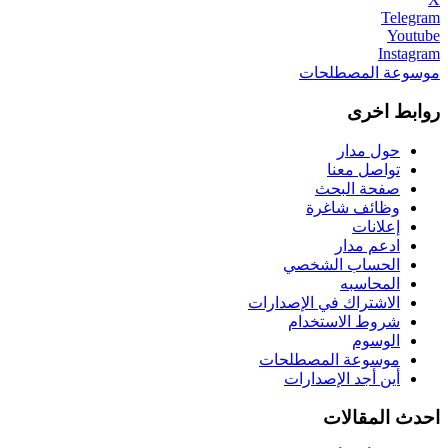
Telegram
Youtube
Instagram
موسوعة المصطلحات
روابط اخرى
حول مدار
تواصل معنا
صفحة البحث
وظائف شاغرة
إعلانات
ادعم مدار
الحساب الشخصي
المحاسبه
الاشتراك في الإصدارات
شروط الاستخدام
الوسوم
موسوعة المصطلحات
أين أجد الإصدارات
احدث المقالات