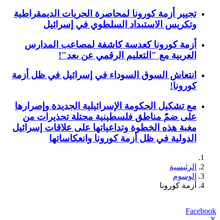
تجيير أزمة كورونا لمحاصرة الحريات الديمقراطية
وتكريس الاستبداد السلطوي في إسرائيل
أزمة كورونا كعدسة كاشفة لمصاعب المدارس
العربية مع "التعليم الرقمي عن بعد"!
انتعاش السوق السوداء في إسرائيل في ظل أزمة
كورونا!
مع تشكيل الحكومة الإسرائيلية الجديدة وإصرارها
على ضمّ مناطق فلسطينية محتلة تحذيرات من
مغبة هذه الخطوة وتداعياتها على علاقات إسرائيل
الدولية في ظل أزمة كورونا وانعكاساتها
الرئيسية
الوسوم
أزمة كورونا
Facebook
X