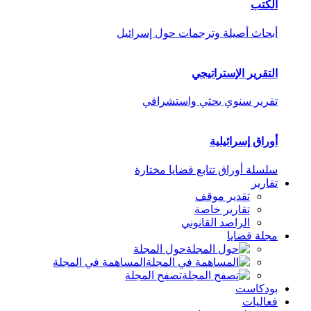
الكتب
أبحاث أصيلة وترجمات حول إسرائيل
التقرير الإستراتيجي
تقرير سنوي بحثي واستشرافي
أوراق إسرائيلية
سلسلة أوراق تتابع قضايا مختارة
تقارير
تقدير موقف
تقارير خاصة
الراصد القانوني
مجلة قضايا
حول المجلة
المساهمة في المجلة
تصفح المجلة
بودكاست
فعاليات