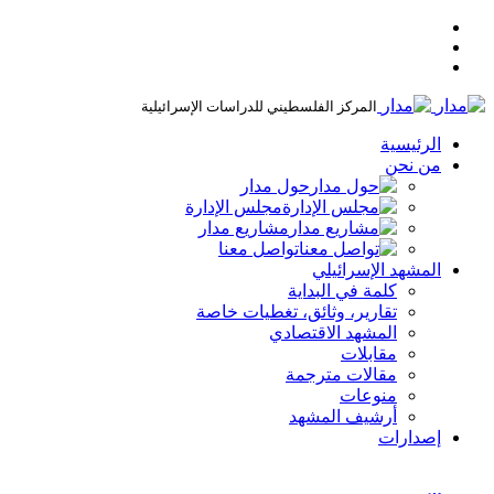
المركز الفلسطيني للدراسات الإسرائيلية
الرئيسية
من نحن
حول مدار
مجلس الإدارة
مشاريع مدار
تواصل معنا
المشهد الإسرائيلي
كلمة في البداية
تقارير، وثائق، تغطيات خاصة
المشهد الاقتصادي
مقابلات
مقالات مترجمة
منوعات
أرشيف المشهد
إصدارات