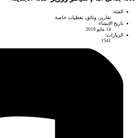
الفئة:
تقارير، وثائق، تغطيات خاصة
تاريخ الإنشاء:
14 مايو 2019
الزيارات:
1541