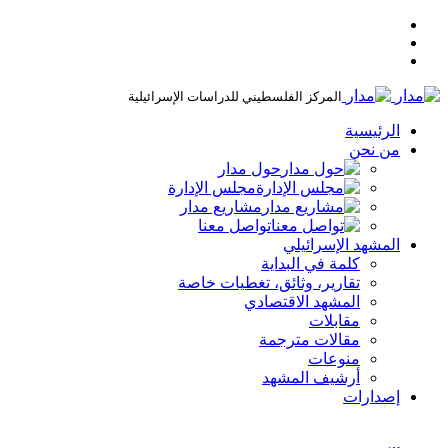
المركز الفلسطيني للدراسات الإسرائيلية
الرئيسية
من نحن
حول مدار
مجلس الإدارة
مشاريع مدار
تواصل معنا
المشهد الإسرائيلي
كلمة في البداية
تقارير، وثائق، تغطيات خاصة
المشهد الاقتصادي
مقابلات
مقالات مترجمة
منوعات
أرشيف المشهد
إصدارات