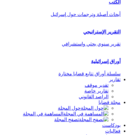
الكتب
أبحاث أصيلة وترجمات حول إسرائيل
التقرير الإستراتيجي
تقرير سنوي بحثي واستشرافي
أوراق إسرائيلية
سلسلة أوراق تتابع قضايا مختارة
تقارير
تقدير موقف
تقارير خاصة
الراصد القانوني
مجلة قضايا
حول المجلة
المساهمة في المجلة
تصفح المجلة
بودكاست
فعاليات