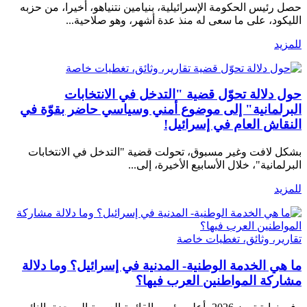
حصل رئيس الحكومة الإسرائيلية، بنيامين نتنياهو، أخيرا، من حزبه
الليكود، على ما سعى له منذ عدة أشهر، وهو صلاحية...
للمزيد
تقارير، وثائق، تغطيات خاصة
حول دلالة تحوّل قضية "التدخل في الانتخابات
البرلمانية" إلى موضوع أمني وسياسي حاضر بقوّة في
النقاش العام في إسرائيل!
بشكل لافت وغير مسبوق، تحولت قضية "التدخل في الانتخابات
البرلمانية"، خلال الأسابيع الأخيرة، إلى...
للمزيد
تقارير، وثائق، تغطيات خاصة
ما هي الخدمة الوطنية- المدنية في إسرائيل؟ وما دلالة
مشاركة المواطنين العرب فيها؟