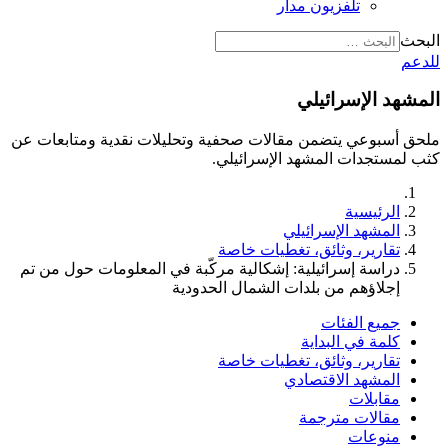
تلفزيون مدار
البحث
للدعم
المشهد الإسرائيلي
ملحق أسبوعي يتضمن مقالات صحفية وتحليلات نقدية ومتابعات عن
كثب لمستجدات المشهد الإسرائيلي.
الرئيسية
المشهد الإسرائيلي
تقارير، وثائق، تغطيات خاصة
دراسة إسرائيلية: إشكالية مركّبة في المعلومات حول من تم
إجلاؤهم من بلدات الشمال الحدودية
جميع الفئات
كلمة في البداية
تقارير، وثائق، تغطيات خاصة
المشهد الاقتصادي
مقابلات
مقالات مترجمة
منوعات