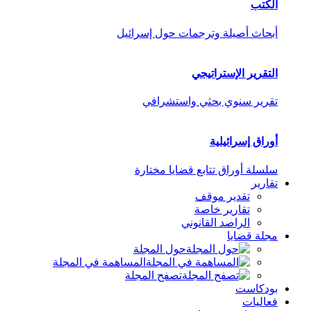
الكتب
أبحاث أصيلة وترجمات حول إسرائيل
التقرير الإستراتيجي
تقرير سنوي بحثي واستشرافي
أوراق إسرائيلية
سلسلة أوراق تتابع قضايا مختارة
تقارير
تقدير موقف
تقارير خاصة
الراصد القانوني
مجلة قضايا
حول المجلة
المساهمة في المجلة
تصفح المجلة
بودكاست
فعاليات