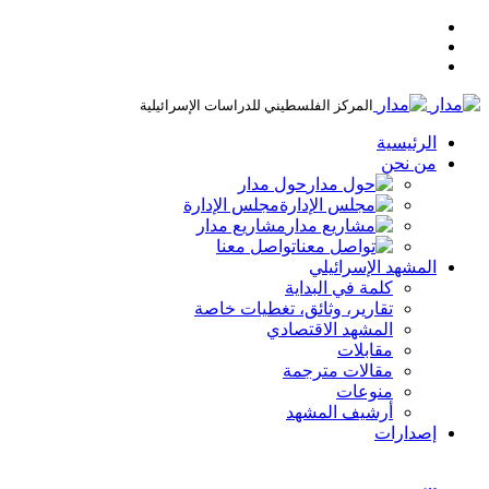
المركز الفلسطيني للدراسات الإسرائيلية
الرئيسية
من نحن
حول مدار
مجلس الإدارة
مشاريع مدار
تواصل معنا
المشهد الإسرائيلي
كلمة في البداية
تقارير، وثائق، تغطيات خاصة
المشهد الاقتصادي
مقابلات
مقالات مترجمة
منوعات
أرشيف المشهد
إصدارات