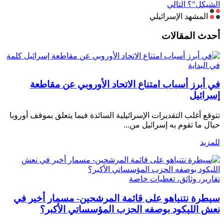
الشيكل"؟
التالي
المشهد الإسرائيلي
أحدث المقالات
كلمة
في البداية
في أبرز أسباب امتناع الاتحاد الأوروبي عن مقاطعة
إسرائيل
تتوقع أغلب التقديرات الإسرائيلية السائدة فيما يتعلق بموقف أوروبا
حيال ما تقوم به إسرائيل من...
للمزيد
تقارير، وثائق، تغطيات خاصة
سيطرة نتنياهو على قائمة المرشحين- مسمار أخير في
نعش الليكود بوصفه الحزب المؤسساتي الأكبر؟