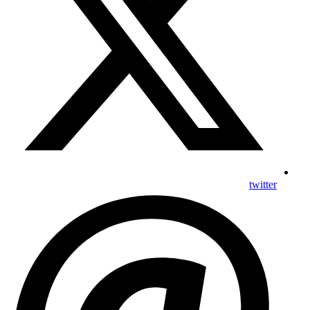
twitter