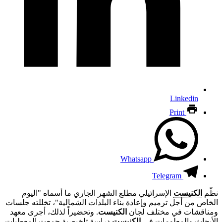
Linkedin
Print
Whatsapp
Telegram
نظّم
الكنيست
الإسرائيلي مطلع الشهر الجاري ما أسماه "اليوم
الخاص من أجل ترميم وإعادة بناء البلدات الشمالية"، تخللته جلسات
ومناقشات في مختلف لجان
الكنيست
. وتحضيراً لذلك، أجرى معهد
الأبحاث والمعلومات في
الكنيست
دراسة تلخيصية جمعت المعطيات