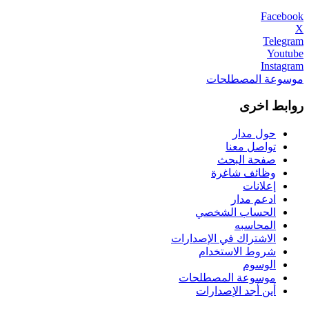
Facebook
X
Telegram
Youtube
Instagram
موسوعة المصطلحات
روابط اخرى
حول مدار
تواصل معنا
صفحة البحث
وظائف شاغرة
إعلانات
ادعم مدار
الحساب الشخصي
المحاسبه
الاشتراك في الإصدارات
شروط الاستخدام
الوسوم
موسوعة المصطلحات
أين أجد الإصدارات