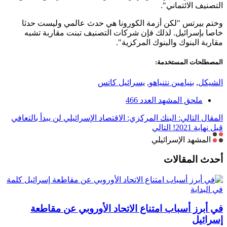
التصنيف الائتماني".
وختم بيرتس "لكن أزمة الكورونا هي حدث عالمي وليست حدثا
خاصا بإسرائيل. لذلك فإن شركات التصنيف تبنت مقاربة تشبه
مقاربة البنوك والبنوك المركزية".
المصطلحات المستخدمة:
الشيكل
,
بنيامين نتنياهو
,
يسرائيل كاتس
ملحق المشهد العدد 466
المقال التالي: البنك المركزي: الاقتصاد الإسرائيلي لن يبدأ بالتعافي
قبل نهاية 2021!
التالي
المشهد الإسرائيلي
أحدث المقالات
كلمة
في البداية
في أبرز أسباب امتناع الاتحاد الأوروبي عن مقاطعة
إسرائيل