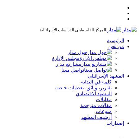
المركز الفلسطيني للدراسات الإسرائيلية
الرئيسية
من نحن
حول مدار
مجلس الإدارة
مشاريع مدار
تواصل معنا
المشهد الإسرائيلي
كلمة في البداية
تقارير، وثائق، تغطيات خاصة
المشهد الاقتصادي
مقابلات
مقالات مترجمة
منوعات
أرشيف المشهد
إصدارات