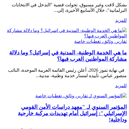
بشكل لافت وغير مسبوق، تحولت قضية "التدخل في الانتخابات
البرلمانية"، خلال الأسابيع الأخيرة، إلى...
للمزيد
تقارير، وثائق، تغطيات خاصة
ما هي الخدمة الوطنية- المدنية في إسرائيل؟ وما دلالة
مشاركة المواطنين العرب فيها؟
في نهاية تموز 2026، أعلن رئيس القائمة العربية الموحدة، النائب
منصور عباس، تأييده لمسار خدمة وطنية- مدنية...
للمزيد
تقارير، وثائق، تغطيات خاصة
المؤتمر السنوي لـ "معهد دراسات الأمن القومي
الإسرائيلي": إسرائيل أمام تهديدات مركبة خارجية
وداخلية!