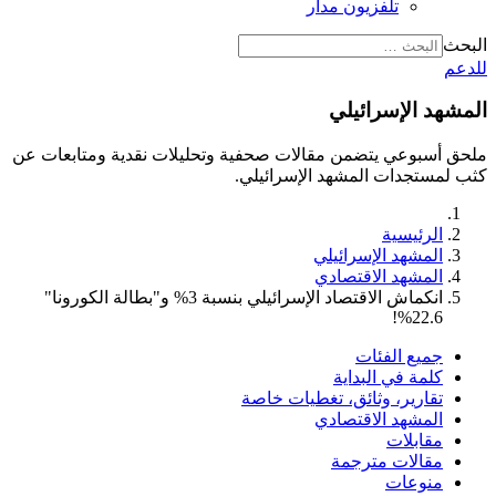
تلفزيون مدار
البحث
للدعم
المشهد الإسرائيلي
ملحق أسبوعي يتضمن مقالات صحفية وتحليلات نقدية ومتابعات عن
كثب لمستجدات المشهد الإسرائيلي.
الرئيسية
المشهد الإسرائيلي
المشهد الاقتصادي
انكماش الاقتصاد الإسرائيلي بنسبة 3% و"بطالة الكورونا"
22.6%!
جميع الفئات
كلمة في البداية
تقارير، وثائق، تغطيات خاصة
المشهد الاقتصادي
مقابلات
مقالات مترجمة
منوعات