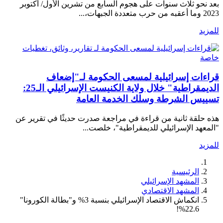
بعد نحو ثلاث سنوات على هجوم السابع من تشرين الأول/ أكتوبر
2023 وما أعقبه من حرب متعددة الجبهات،...
للمزيد
تقارير، وثائق، تغطيات
خاصة
قراءات إسرائيلية لمسعى الحكومة لـ"إضعاف
الديمقراطية" خلال ولاية الكنيست الإسرائيلي الـ25:
تسييس الشرطة وسلك الخدمة العامة
هذه حلقة ثانية من قراءة في مراجعة صدرت حديثًا في تقرير عن
"المعهد الإسرائيلي للديمقراطية"، خلصت...
للمزيد
الرئيسية
المشهد الإسرائيلي
المشهد الاقتصادي
انكماش الاقتصاد الإسرائيلي بنسبة 3% و"بطالة الكورونا"
22.6%!