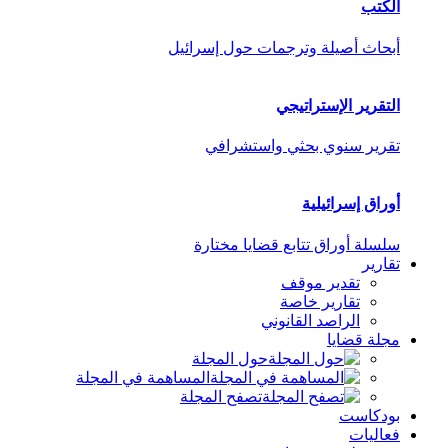
الكتب
أبحاث أصيلة وترجمات حول إسرائيل
التقرير الإستراتيجي
تقرير سنوي بحثي واستشرافي
أوراق إسرائيلية
سلسلة أوراق تتابع قضايا مختارة
تقارير
تقدير موقف
تقارير خاصة
الراصد القانوني
مجلة قضايا
حول المجلة
المساهمة في المجلة
تصفح المجلة
بودكاست
فعاليات