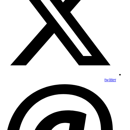
twitter