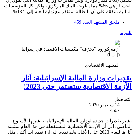
شيكل (2.63 مليار دولار)، وبين تقديرات وزارة المالية التي تقول إن
الخسائر هي 66% مما يطرحه البنك المركزي، ولكن كل المؤسسات
المالية متفقة على أن البطالة ستقفز مع نهاية العام إلى 13.5%.
ملحق المشهد العدد 459
للمزيد
أزمة كورونا "تجرّف" مكتسبات الاقتصاد في إسرائيل.
(إ.ب.أ)
المشهد الاقتصادي
تقديرات وزارة المالية الإسرائيلية: آثار
الأزمة الاقتصادية ستستمر حتى 2023!
التفاصيل
14 سبتمبر 2020
4567
تشير تقديرات جديدة لوزارة المالية الإسرائيلية، نشرتها الأسبوع
الماضي، إلى أن الأزمة الاقتصادية المستفحلة في هذا العام ستمتد
آثارها للعام 2023 على الأقل، ولم تقدم الوزارة تقديرات أكثر، مثل