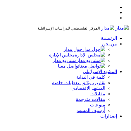
المركز الفلسطيني للدراسات الإسرائيلية
الرئيسية
من نحن
حول مدار
مجلس الإدارة
مشاريع مدار
تواصل معنا
المشهد الإسرائيلي
كلمة في البداية
تقارير، وثائق، تغطيات خاصة
المشهد الاقتصادي
مقابلات
مقالات مترجمة
منوعات
أرشيف المشهد
إصدارات