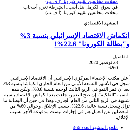
في سوق الكرمل بتل أبيب.. الشرطة تغرم أصحاب
محلات مخالفين لقيود كورونا. (أ.ف.ب)
المشهد الاقتصادي
انكماش الاقتصاد الإسرائيلي بنسبة 3%
و"بطالة الكورونا" 22.6%!
التفاصيل
23 نوفمبر 2020
6260
أعلن مكتب الإحصاء المركزي الإسرائيلي أن الاقتصاد الإسرائيلي
سجل في الأشهر التسعة الأولى من العام الجاري انكماشا بنسبة 3%،
بعد أن قفز النمو في الربع الثالث لوحده بنسبة 3.8%، ولكن هذه
النسبة "الفلكية"، إن صح التعبير، جاءت بعد انكماش الاقتصاد بنسبة
شبيهة في الربع الثاني من العام الجاري. وهذا في حين أن البطالة ما
تزال تسجل نسبة عالية، 22.6%، بسبب الإغلاق، وحوالي 60% من
المعطّلين عن العمل هم في إجازات ليست مدفوعة الأجر بسبب
الإغلاق.
ملحق المشهد العدد 466