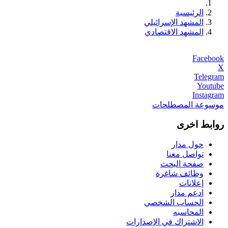
الرئيسية
المشهد الإسرائيلي
المشهد الاقتصادي
Facebook
X
Telegram
Youtube
Instagram
موسوعة المصطلحات
روابط اخرى
حول مدار
تواصل معنا
صفحة البحث
وظائف شاغرة
إعلانات
ادعم مدار
الحساب الشخصي
المحاسبه
الاشتراك في الإصدارات