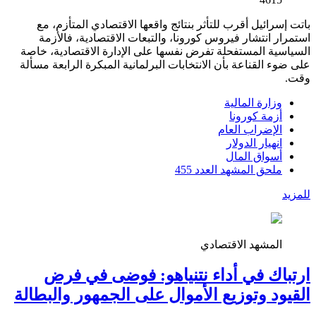
باتت إسرائيل أقرب للتأثر بنتائج واقعها الاقتصادي المتأزم، مع
استمرار انتشار فيروس كورونا، والتبعات الاقتصادية، فالأزمة
السياسية المستفحلة تفرض نفسها على الإدارة الاقتصادية، خاصة
على ضوء القناعة بأن الانتخابات البرلمانية المبكرة الرابعة مسألة
وقت.
وزارة المالية
أزمة كورونا
الإضراب العام
انهيار الدولار
أسواق المال
ملحق المشهد العدد 455
للمزيد
المشهد الاقتصادي
ارتباك في أداء نتنياهو: فوضى في فرض
القيود وتوزيع الأموال على الجمهور والبطالة