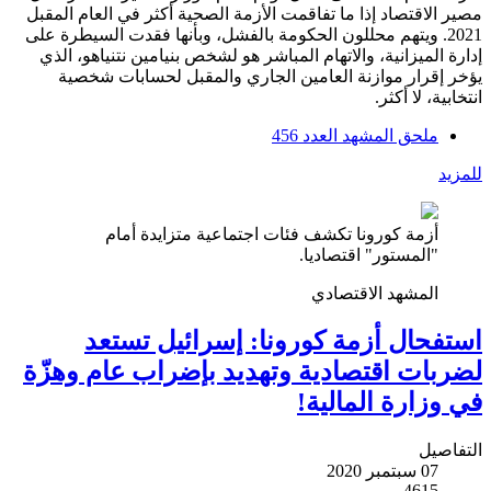
مصير الاقتصاد إذا ما تفاقمت الأزمة الصحية أكثر في العام المقبل
2021. ويتهم محللون الحكومة بالفشل، وبأنها فقدت السيطرة على
إدارة الميزانية، والاتهام المباشر هو لشخص بنيامين نتنياهو، الذي
يؤخر إقرار موازنة العامين الجاري والمقبل لحسابات شخصية
انتخابية، لا أكثر.
ملحق المشهد العدد 456
للمزيد
أزمة كورونا تكشف فئات اجتماعية متزايدة أمام
"المستور" اقتصاديا.
المشهد الاقتصادي
استفحال أزمة كورونا: إسرائيل تستعد
لضربات اقتصادية وتهديد بإضراب عام وهزّة
في وزارة المالية!
التفاصيل
07 سبتمبر 2020
4615