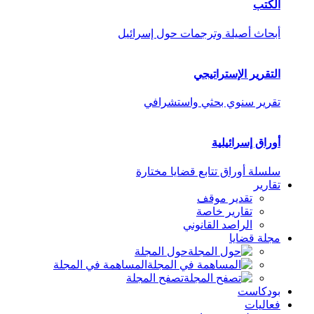
الكتب
أبحاث أصيلة وترجمات حول إسرائيل
التقرير الإستراتيجي
تقرير سنوي بحثي واستشرافي
أوراق إسرائيلية
سلسلة أوراق تتابع قضايا مختارة
تقارير
تقدير موقف
تقارير خاصة
الراصد القانوني
مجلة قضايا
حول المجلة
المساهمة في المجلة
تصفح المجلة
بودكاست
فعاليات