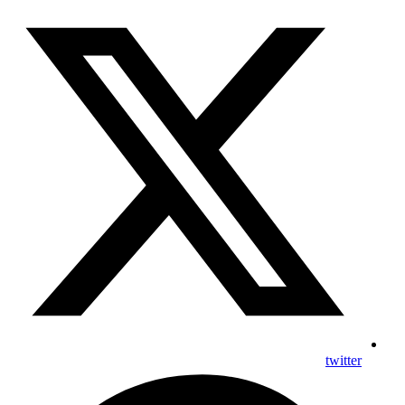
twitter