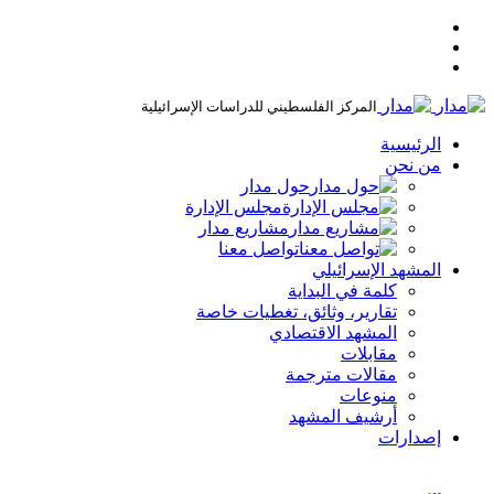
المركز الفلسطيني للدراسات الإسرائيلية
الرئيسية
من نحن
حول مدار
مجلس الإدارة
مشاريع مدار
تواصل معنا
المشهد الإسرائيلي
كلمة في البداية
تقارير، وثائق، تغطيات خاصة
المشهد الاقتصادي
مقابلات
مقالات مترجمة
منوعات
أرشيف المشهد
إصدارات