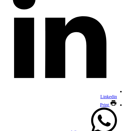
Linkedin
Print