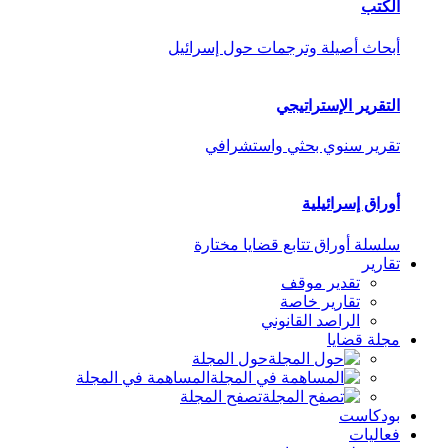
الكتب
أبحاث أصيلة وترجمات حول إسرائيل
التقرير الإستراتيجي
تقرير سنوي بحثي واستشرافي
أوراق إسرائيلية
سلسلة أوراق تتابع قضايا مختارة
تقارير
تقدير موقف
تقارير خاصة
الراصد القانوني
مجلة قضايا
حول المجلة
المساهمة في المجلة
تصفح المجلة
بودكاست
فعاليات