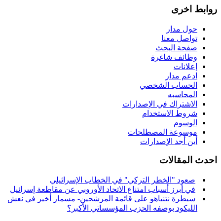
روابط اخرى
حول مدار
تواصل معنا
صفحة البحث
وظائف شاغرة
إعلانات
ادعم مدار
الحساب الشخصي
المحاسبه
الاشتراك في الإصدارات
شروط الاستخدام
الوسوم
موسوعة المصطلحات
أين أجد الإصدارات
احدث المقالات
صعود "الخطر التركي" في الخطاب الإسرائيلي
في أبرز أسباب امتناع الاتحاد الأوروبي عن مقاطعة إسرائيل
سيطرة نتنياهو على قائمة المرشحين- مسمار أخير في نعش
الليكود بوصفه الحزب المؤسساتي الأكبر؟