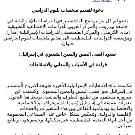
دعوة لتقديم ملخصات لليوم الدراسي
يدعوكم كل من برنامج الماجستير في الدراسات الإسرائيلية في
جامعة بيرزيت، والمركز العربي للدراسات الإجتماعية التطبيقية
(مدى الكرمل)، والمركز الفلسطيني للدراسات الإسرائيلية (مدار)،
ومؤسسة الدراسات الفلسطينية الى تقديم ملخصات لليوم الدراسي
بعنوان:
صعود اقصى اليمين واليمين الشعبوي في إسرائيل:
قراءة في الأسباب والمعاني والاسقاطات
عكست نتائج الانتخابات الإسرائيلية الأخيرة طبيعة الانزياح الُمستمر
في إسرائيل نحو اقصى اليمين واليمين الشعبوي، وكشفت عن
صيرورة مستمرة من تطبيع التطرف والفاشية. يرتبط هذا التحول
بتغيرات عميقة في إسرائيل وُبنيتها الديموغرافية والاجتماعية
والاقتصادية وبدينامية التفاعل بين هذه المتغيرات والعلاقات
الإقليمية والدولية، وتنعكس بشكل خاص على المساعي المحمومة
من أجل انهاء القضية الفلسطينية عبر تفكيكها، وحسم هوية وطابع
إسرائيل.