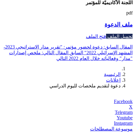
اللجنة الأكاديميّة للمؤتمر
pdf
ملف الدعوة
تحميل الملف
فتح الملف
المقال السابق: دعوة لحضور مؤتمر: "تقرير مدار الاستراتيجي 2023-
المشهد الإسرائيلي 2022"
السابق
المقال التالي: ملخص إصدارات
"مدار" وفعالياته خلال العام 2022
التالي
الرئيسية
إعلانات
دعوة لتقديم ملخصات لليوم الدراسي
Facebook
X
Telegram
Youtube
Instagram
موسوعة المصطلحات