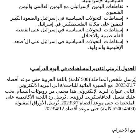
السياسية الإسرائيلية.
تقاطعات اليمين الإسرائيلي مع اليمين العالمي واليمن
الشعبوي.
إسقاطات التحولات السياسية في إسرائيل والصعود الكبير
لليمين على مكانة الفلسطينّيين في إسرائيل.
إسقاطات التحولات السياسية في إسرائيل على القضية
الفلسطينية والاحتلال.
إسقاطات التحولات السياسية في إسرائيل على ال ُصعد
الإقليمية والدولية.
الجدول الزمني لتقديم المساهمات في اليوم الدراسي
:
يُرسل ملخص المداخلة (500 كلمة) باللغة العربية حتى موعد أقصاه
17\2\2023، مع السيرة الذاتية للباحث/ة الى البريد الالكتروني
التالي
عنوان البريد الإلكتروني هذا محمي من روبوتات السبام. يجب
عليك تفعيل الجافاسكربت لرؤيته.
. يُرسل رد اللجنة الأكاديمية على
الملخصات حتى موعد أقصاه 7\3\2023. تُرسل الأوراق المقبولة
(4500-5500 كلمة) حتى موعد أقصاه 12\4\2023.
مع الاحترام،