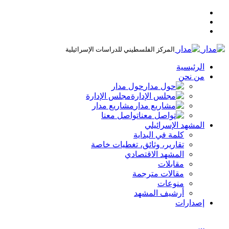
المركز الفلسطيني للدراسات الإسرائيلية
الرئيسية
من نحن
حول مدار
مجلس الإدارة
مشاريع مدار
تواصل معنا
المشهد الإسرائيلي
كلمة في البداية
تقارير، وثائق، تغطيات خاصة
المشهد الاقتصادي
مقابلات
مقالات مترجمة
منوعات
أرشيف المشهد
إصدارات