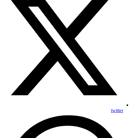
twitter