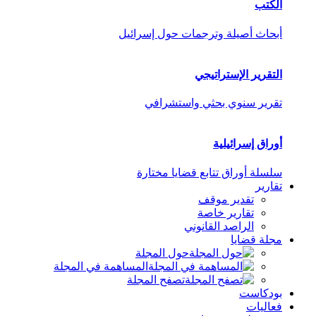
الكتب
أبحاث أصيلة وترجمات حول إسرائيل
التقرير الإستراتيجي
تقرير سنوي بحثي واستشرافي
أوراق إسرائيلية
سلسلة أوراق تتابع قضايا مختارة
تقارير
تقدير موقف
تقارير خاصة
الراصد القانوني
مجلة قضايا
حول المجلة
المساهمة في المجلة
تصفح المجلة
بودكاست
فعاليات