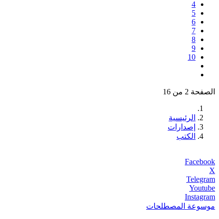
4
5
6
7
8
9
10
الصفحة 2 من 16
الرئيسية
إصدارات
الكتب
Facebook
X
Telegram
Youtube
Instagram
موسوعة المصطلحات