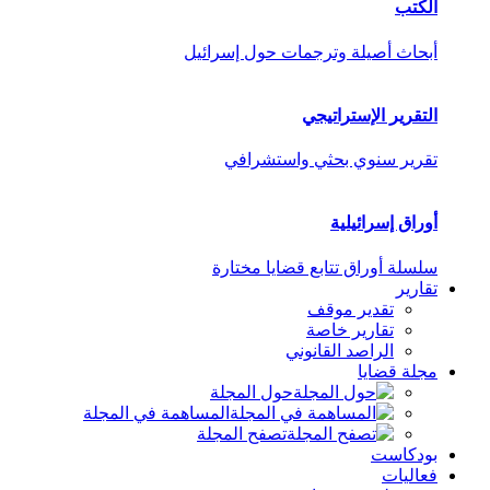
الكتب
أبحاث أصيلة وترجمات حول إسرائيل
التقرير الإستراتيجي
تقرير سنوي بحثي واستشرافي
أوراق إسرائيلية
سلسلة أوراق تتابع قضايا مختارة
تقارير
تقدير موقف
تقارير خاصة
الراصد القانوني
مجلة قضايا
حول المجلة
المساهمة في المجلة
تصفح المجلة
بودكاست
فعاليات