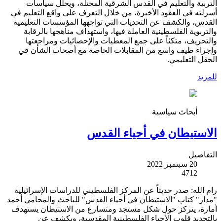
التربية والتعليم في القدس الشرقية المحتلة، ويحلل سياسات
أسرلته في العقود الأخيرة، من خلال التعرف على واقع التعليم في
القدس، والكشف عن التحديات التي تواجهها المؤسسات التعليمية
والتربوية الفلسطينية العاملة فيها، واستهداف مناهجها بالرقابة
والتحريف، متكئاً على جمع المعطيات والإحصائيات ومراجعتها
وإجراء طيف واسع من المقابلات الخاصة مع أصحاب الشأن في
الحقل التعليمي.
للمزيد
أبحاث سياسية
الاستيطان في أحياء القدس
التفاصيل
20 سبتمبر 2022
4712
رام الله: صدر حديثاً عن المركز الفلسطيني للدراسات الإسرائيلية
"مدار" كتاب "الاستيطان في أحياء القدس" للباحث والمحامي أحمد
أمارة، يتركز حول شكل مستجد ومتسارع من الاستيطان يستهدف
بالتحديد قلوب الأحياء الفلسطينية المقدسية، ويكشف عن