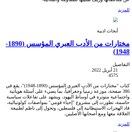
للمزيد
أبحاث ادبية
مختارات من الأدب العبري المؤسس (1890-
1948)
التفاصيل
21 أبريل 2022
4575
كتاب "مختارات من الأدب العبري المؤسس (1890-1948)"، يقع في
386 صفحة، موزعة زمنياً وجغرافياً، بما يضيء على أسئلة هوياتية
واجتماعية متوترة في أوساط اليهود، ويشهد على تفاعلات سياسية
حاسمة، تطورت إلى مشروع "إحياء قومي" بمواصفات كولونيالية،
قاد الهجرات الاستيطانية إلى فلسطين، وتحول إلى ناظم لطبيعة
العلاقة معها ومع أصحابها الأصليين.
للمزيد