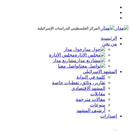
المركز الفلسطيني للدراسات الإسرائيلية
الرئيسية
من نحن
حول مدار
مجلس الإدارة
مشاريع مدار
تواصل معنا
المشهد الإسرائيلي
كلمة في البداية
تقارير، وثائق، تغطيات خاصة
المشهد الاقتصادي
مقابلات
مقالات مترجمة
منوعات
أرشيف المشهد
إصدارات