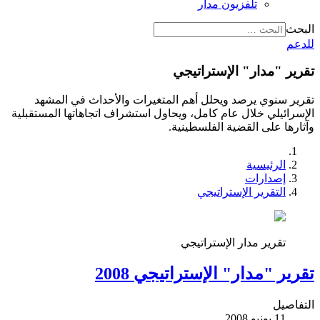
تلفزيون مدار
البحث
للدعم
تقرير "مدار" الإستراتيجي
تقرير سنوي يرصد ويحلل أهم المتغيرات والأحداث في المشهد
الإسرائيلي خلال عام كامل، ويحاول استشراف اتجاهاتها المستقبلية
وآثارها على القضية الفلسطينية.
الرئيسية
إصدارات
التقرير الإستراتيجي
تقرير مدار الإستراتيجي
تقرير "مدار" الإستراتيجي 2008
التفاصيل
11 يونيو 2008