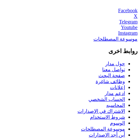
Facebook
X
Telegram
Youtube
Instagram
موسوعة المصطلحات
روابط اخرى
حول مدار
تواصل معنا
صفحة البحث
وظائف شاغرة
إعلانات
ادعم مدار
الحساب الشخصي
المحاسبه
الاشتراك في الإصدارات
شروط الاستخدام
الوسوم
موسوعة المصطلحات
أين أجد الإصدارات