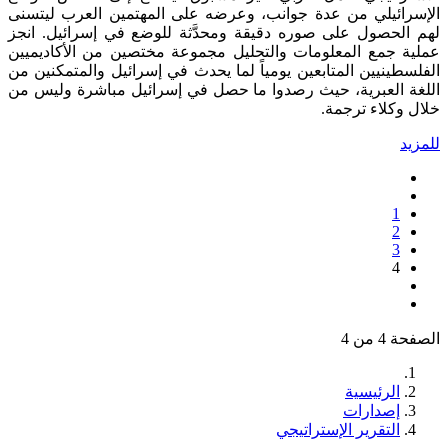
الإسرائيلي من عدة جوانب، وعرضه على المهتمين العرب ليتسنى
لهم الحصول على صوره دقيقة ومحدَّثة للوضع في إسرائيل. انجز
عملية جمع المعلومات والتحليل مجموعة مختصين من الأكاديميين
الفلسطينيين المتابعين يومياً لما يحدث في إسرائيل والمتمكنين من
اللغة العبرية، حيث رصدوا ما حصل في إسرائيل مباشرة وليس من
خلال وكلاء ترجمة.
للمزيد
1
2
3
4
الصفحة 4 من 4
الرئيسية
إصدارات
التقرير الإستراتيجي