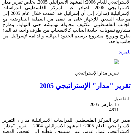
الاستراتيجي للعام 2006: المشهد الاسرائيلي 2005. يخلص تقرير مدار
الاستراتيجي 2006 الصادر عن المركز الفلسطيني للدراسات
الإسرائيلية (مدار)، إلى أن إسرائيل قد عمدت خلال عام 2005 إلى
مواصلة السعي للإجهاز على ما تبقى من العملية التفاوضية مع
الجانب الفلسطيني بتكثيف محاولة تهميشه حتى النهاية، وطرح
مشاريع تسويات أحادية الجانب كالانسحاب من طرف واحد، ثم البدء
بطرح وترويج مشروع ترسيم الحدود النهائية والدائمة لإسرائيل من
جانب واحد.
للمزيد
تقرير مدار الإستراتيجي
تقرير "مدار" الإستراتيجي 2005
التفاصيل
15 مارس 2005
4811
صدر عن المركز الفلسطيني للدراسات الاسرائيلية مدار ، التقرير
الاستراتيجي للعام 2005: المشهد الاسرائيلي 2004. تقرير “مدار”
الاستراتيجي عمل عربي غير مسبوق، يتطلع إلى تفحص الوضع