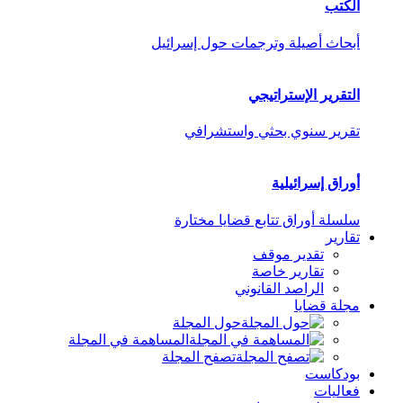
الكتب
أبحاث أصيلة وترجمات حول إسرائيل
التقرير الإستراتيجي
تقرير سنوي بحثي واستشرافي
أوراق إسرائيلية
سلسلة أوراق تتابع قضايا مختارة
تقارير
تقدير موقف
تقارير خاصة
الراصد القانوني
مجلة قضايا
حول المجلة
المساهمة في المجلة
تصفح المجلة
بودكاست
فعاليات