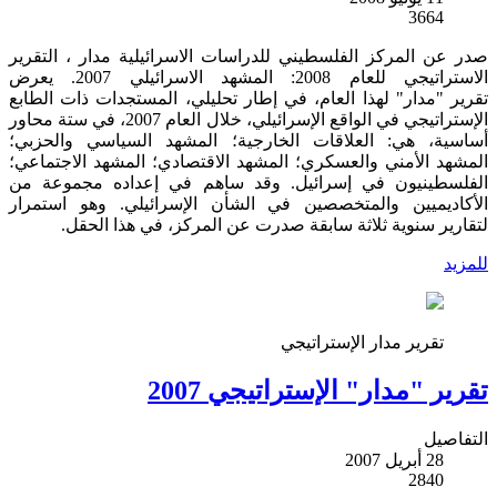
3664
صدر عن المركز الفلسطيني للدراسات الاسرائيلية مدار ، التقرير
الاستراتيجي للعام 2008: المشهد الاسرائيلي 2007. يعرض
تقرير "مدار" لهذا العام، في إطار تحليلي، المستجدات ذات الطابع
الإستراتيجي في الواقع الإسرائيلي، خلال العام 2007، في ستة محاور
أساسية، هي: العلاقات الخارجية؛ المشهد السياسي والحزبي؛
المشهد الأمني والعسكري؛ المشهد الاقتصادي؛ المشهد الاجتماعي؛
الفلسطينيون في إسرائيل. وقد ساهم في إعداده مجموعة من
الأكاديميين والمتخصصين في الشأن الإسرائيلي. وهو استمرار
لتقارير سنوية ثلاثة سابقة صدرت عن المركز، في هذا الحقل.
للمزيد
تقرير مدار الإستراتيجي
تقرير "مدار" الإستراتيجي 2007
التفاصيل
28 أبريل 2007
2840