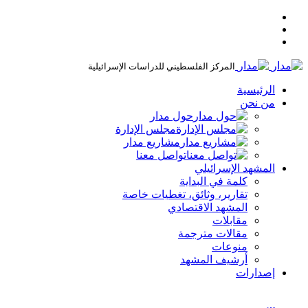
المركز الفلسطيني للدراسات الإسرائيلية
الرئيسية
من نحن
حول مدار
مجلس الإدارة
مشاريع مدار
تواصل معنا
المشهد الإسرائيلي
كلمة في البداية
تقارير، وثائق، تغطيات خاصة
المشهد الاقتصادي
مقابلات
مقالات مترجمة
منوعات
أرشيف المشهد
إصدارات