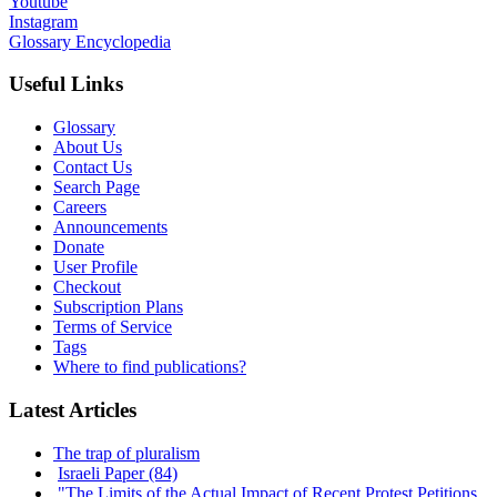
Youtube
Instagram
Glossary Encyclopedia
Useful Links
Glossary
About Us
Contact Us
Search Page
Careers
Announcements
Donate
User Profile
Checkout
Subscription Plans
Terms of Service
Tags
Where to find publications?
Latest Articles
The trap of pluralism
Israeli Paper (84)
"The Limits of the Actual Impact of Recent Protest Petitions