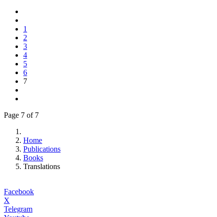
1
2
3
4
5
6
7
Page 7 of 7
Home
Publications
Books
Translations
Facebook
X
Telegram