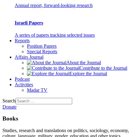
Annual report, forward-looking research
Israeli Papers
A series of papers tracking selected issues
Reports
Position Papers
Special Reports
Affairs Journal
About the Journal
Contribute to the Journal
Explore the Journal
Podcast
Activities
Madar TV
Search
Donate
Books
Studies, research and translations on politics, sociology, economy,
culture, language, military, gender, education and other topics.