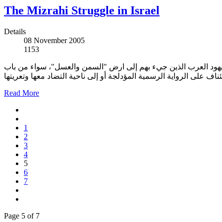
The Mizrahi Struggle in Israel
Details
08 November 2005
1153
ليهود العرب الذين جيء بهم إلى ارض "السمن والعسل"، سواء من باب
ئناف على الرواية الرسمية المؤدلجة أو إلى ناحية التضاد معها وتعريتها
Read More
1
2
3
4
5
6
7
Page 5 of 7