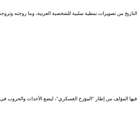
لتاريخ من تصويرات نمطية سلبية للشخصية العربية، وما روجته وتروجه 
ها المؤلف من إطار "المؤرخ العسكري"، ليضع الأحداث والحروب في سيا