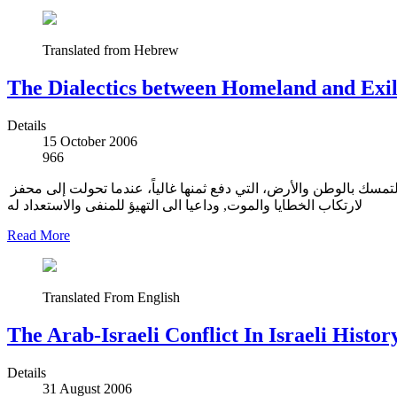
Translated from Hebrew
The Dialectics between Homeland and Exile
Details
15 October 2006
966
ينظّر زئيف في كتابه لمشروع غريب على الثقافة الإسرائيلية، بل ويبدو متناقضاً معه، يقوم على تحرير اليهودي الإسرائيلي من "عقيدة" التمسك بالوطن والأرض، التي دفع ثمنها غالياً، عندما تحولت إلى محفز
لارتكاب الخطايا والموت, وداعيا الى التهيؤ للمنفى والاستعداد له
Read More
Translated From English
The Arab-Israeli Conflict In Israeli Histo
Details
31 August 2006