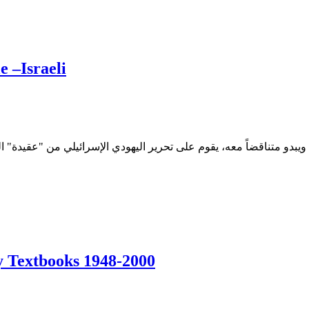
 –Israeli
ry Textbooks 1948-2000