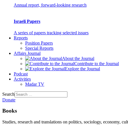
Annual report, forward-looking research
Israeli Papers
A series of papers tracking selected issues
Reports
Position Papers
Special Reports
Affairs Journal
About the Journal
Contribute to the Journal
Explore the Journal
Podcast
Activities
Madar TV
Search
Donate
Books
Studies, research and translations on politics, sociology, economy, cul