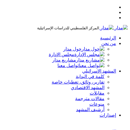
المركز الفلسطيني للدراسات الإسرائيلية
الرئيسية
من نحن
حول مدار
مجلس الإدارة
مشاريع مدار
تواصل معنا
المشهد الإسرائيلي
كلمة في البداية
تقارير، وثائق، تغطيات خاصة
المشهد الاقتصادي
مقابلات
مقالات مترجمة
منوعات
أرشيف المشهد
إصدارات