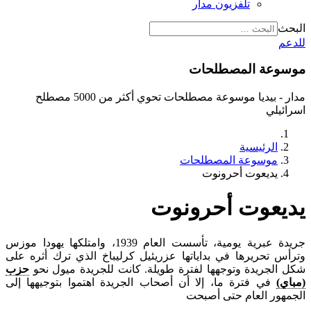
تلفزيون مدار
البحث
للدعم
موسوعة المصطلحات
مدار - بيديا موسوعة مصطلحات تحوي أكثر من 5000 مصطلح
اسرائيلي
الرئيسية
موسوعة المصطلحات
يديعوت أحرونوت
يديعوت أحرونوت
جريدة عبرية يومية، تأسست العام 1939، وامتلكها يهودا موزس
وترأس تحريرها في بداياتها عزريئيل كرليباخ الذي ترك أثره على
شكل الجريدة وتوجهها لفترة طويلة. كانت للجريدة ميول نحو
حزب
(مباي)
في فترة ما، إلا أن أصحاب الجريدة اهتموا بتوجيهها إلى
الجمهور العام حتى أصبحت