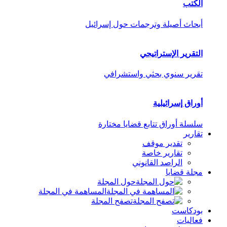
الكتب
أبحاث أصيلة وترجمات حول إسرائيل
التقرير الإستراتيجي
تقرير سنوي بحثي واستشرافي
أوراق إسرائيلية
سلسلة أوراق تتابع قضايا مختارة
تقارير
تقدير موقف
تقارير خاصة
الراصد القانوني
مجلة قضايا
حول المجلة
المساهمة في المجلة
تصفح المجلة
بودكاست
فعاليات