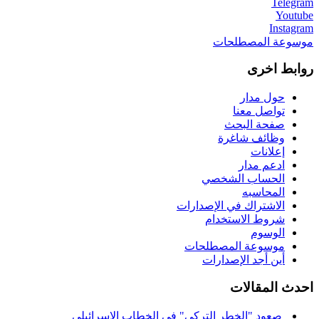
Telegram
Youtube
Instagram
موسوعة المصطلحات
روابط اخرى
حول مدار
تواصل معنا
صفحة البحث
وظائف شاغرة
إعلانات
ادعم مدار
الحساب الشخصي
المحاسبه
الاشتراك في الإصدارات
شروط الاستخدام
الوسوم
موسوعة المصطلحات
أين أجد الإصدارات
احدث المقالات
صعود "الخطر التركي" في الخطاب الإسرائيلي