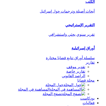
الكتب
أبحاث أصيلة وترجمات حول إسرائيل
التقرير الإستراتيجي
تقرير سنوي بحثي واستشرافي
أوراق إسرائيلية
سلسلة أوراق تتابع قضايا مختارة
تقارير
تقدير موقف
تقارير خاصة
الراصد القانوني
مجلة قضايا
حول المجلة
المساهمة في المجلة
تصفح المجلة
بودكاست
فعاليات