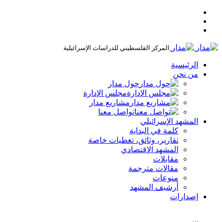
المركز الفلسطيني للدراسات الإسرائيلية
الرئيسية
من نحن
حول مدار
مجلس الإدارة
مشاريع مدار
تواصل معنا
المشهد الإسرائيلي
كلمة في البداية
تقارير، وثائق، تغطيات خاصة
المشهد الاقتصادي
مقابلات
مقالات مترجمة
منوعات
أرشيف المشهد
إصدارات