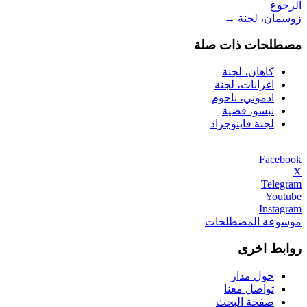
الرجوع
زوسمان، لجنة
→
مصطلحات ذات صلة
كاهان، لجنة
اغرانات، لجنة
ادموني، ناحوم
نبسو، قضية
لجنة فاينوجراد
Facebook
X
Telegram
Youtube
Instagram
موسوعة المصطلحات
روابط اخرى
حول مدار
تواصل معنا
صفحة البحث