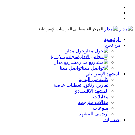
المركز الفلسطيني للدراسات الإسرائيلية
الرئيسية
من نحن
حول مدار
مجلس الإدارة
مشاريع مدار
تواصل معنا
المشهد الإسرائيلي
كلمة في البداية
تقارير، وثائق، تغطيات خاصة
المشهد الاقتصادي
مقابلات
مقالات مترجمة
منوعات
أرشيف المشهد
إصدارات