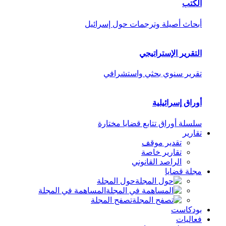
الكتب
أبحاث أصيلة وترجمات حول إسرائيل
التقرير الإستراتيجي
تقرير سنوي بحثي واستشرافي
أوراق إسرائيلية
سلسلة أوراق تتابع قضايا مختارة
تقارير
تقدير موقف
تقارير خاصة
الراصد القانوني
مجلة قضايا
حول المجلة
المساهمة في المجلة
تصفح المجلة
بودكاست
فعاليات