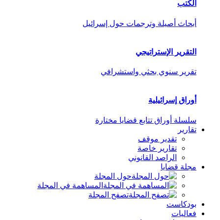
الكتب
أبحاث أصيلة وترجمات حول إسرائيل
التقرير الإستراتيجي
تقرير سنوي بحثي واستشرافي
أوراق إسرائيلية
سلسلة أوراق تتابع قضايا مختارة
تقارير
تقدير موقف
تقارير خاصة
الراصد القانوني
مجلة قضايا
حول المجلة
المساهمة في المجلة
تصفح المجلة
بودكاست
فعاليات