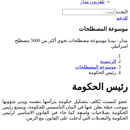
تلفزيون مدار
البحث
للدعم
موسوعة المصطلحات
مدار - بيديا موسوعة مصطلحات تحوي أكثر من 5000 مصطلح
اسرائيلي
الرئيسية
موسوعة المصطلحات
رئيس الحكومة
رئيس الحكومة
عضو كنيست يُكلف بتشكيل حكومة يترأسها بنفسه ويدير شؤونها
بموجب خطة يعلن عنها في البيان التأسيسي للحكومة، ويتمتع رئيس
الحكومة بصلاحيات واسعة كما جاء في القانون الاساسي لرئيس
الحكومة والتعديلات التي أُدخلت على القانون مع الزمن.