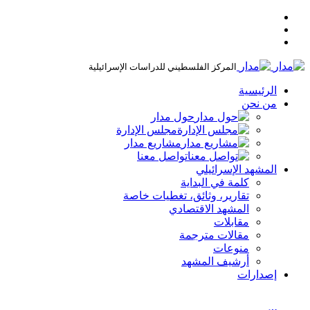
المركز الفلسطيني للدراسات الإسرائيلية
الرئيسية
من نحن
حول مدار
مجلس الإدارة
مشاريع مدار
تواصل معنا
المشهد الإسرائيلي
كلمة في البداية
تقارير، وثائق، تغطيات خاصة
المشهد الاقتصادي
مقابلات
مقالات مترجمة
منوعات
أرشيف المشهد
إصدارات