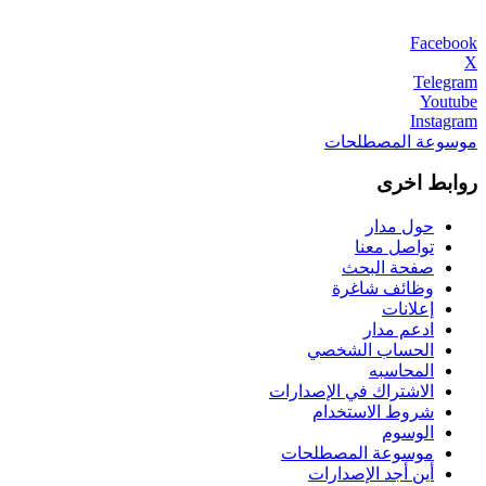
Facebook
X
Telegram
Youtube
Instagram
موسوعة المصطلحات
روابط اخرى
حول مدار
تواصل معنا
صفحة البحث
وظائف شاغرة
إعلانات
ادعم مدار
الحساب الشخصي
المحاسبه
الاشتراك في الإصدارات
شروط الاستخدام
الوسوم
موسوعة المصطلحات
أين أجد الإصدارات