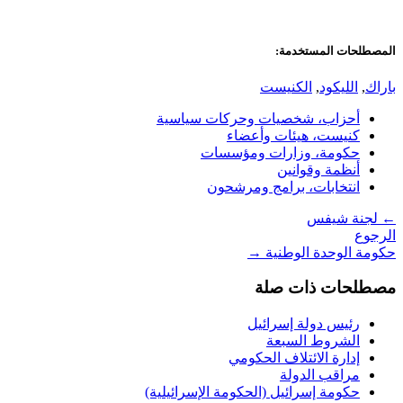
المصطلحات المستخدمة:
باراك
,
الليكود
,
الكنيست
أحزاب، شخصيات وحركات سياسية
كنيست، هيئات وأعضاء
حكومة، وزارات ومؤسسات
أنظمة وقوانين
انتخابات، برامج ومرشحون
←
لجنة شيفس
الرجوع
حكومة الوحدة الوطنية
→
مصطلحات ذات صلة
رئيس دولة إسرائيل
الشروط السبعة
إدارة الائتلاف الحكومي
مراقب الدولة
حكومة إسرائيل (الحكومة الإسرائيلية)