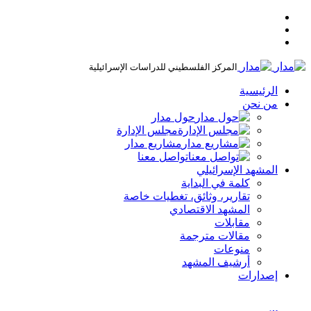
المركز الفلسطيني للدراسات الإسرائيلية
الرئيسية
من نحن
حول مدار
مجلس الإدارة
مشاريع مدار
تواصل معنا
المشهد الإسرائيلي
كلمة في البداية
تقارير، وثائق، تغطيات خاصة
المشهد الاقتصادي
مقابلات
مقالات مترجمة
منوعات
أرشيف المشهد
إصدارات