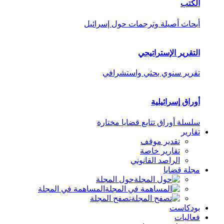
الكتب
أبحاث أصيلة وترجمات حول إسرائيل
التقرير الإستراتيجي
تقرير سنوي بحثي واستشرافي
أوراق إسرائيلية
سلسلة أوراق تتابع قضايا مختارة
تقارير
تقدير موقف
تقارير خاصة
الراصد القانوني
مجلة قضايا
حول المجلة
المساهمة في المجلة
تصفح المجلة
بودكاست
فعاليات