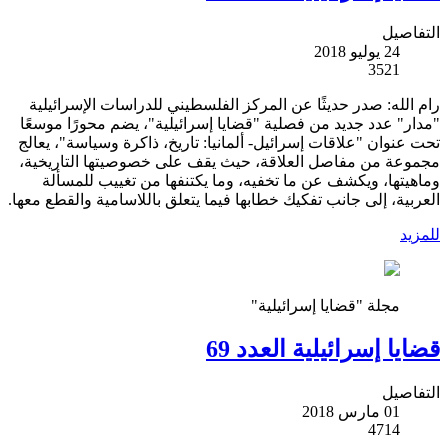
التفاصيل
24 يوليو 2018
3521
رام الله: صدر حديثًا عن المركز الفلسطيني للدراسات الإسرائيلية
"مدار" عدد جديد من فصلية "قضايا إسرائيلية"، يضم محورًا موسعًا
تحت عنوان "علاقات إسرائيل- ألمانيا: تاريخ، ذاكرة وسياسة"، يعالج
مجموعة من مفاصل العلاقة، حيث يقف على خصوصيتها التاريخية،
وماهيتها، ويكشف عن ما تخفيه، وما يكتنفها من تغييب للمسألة
العربية، إلى جانب تفكيك خطابها فيما يتعلق باللاسامية والقطع معها.
للمزيد
مجلة "قضايا إسرائيلية"
قضايا إسرائيلية العدد 69
التفاصيل
01 مارس 2018
4714