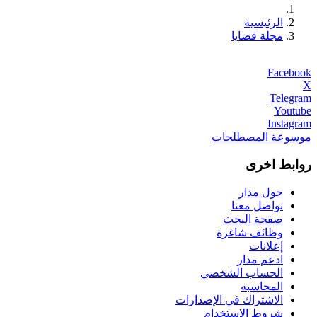
الرئيسية
مجلة قضايا
Facebook
X
Telegram
Youtube
Instagram
موسوعة المصطلحات
روابط اخرى
حول مدار
تواصل معنا
صفحة البحث
وظائف شاغرة
إعلانات
ادعم مدار
الحساب الشخصي
المحاسبه
الاشتراك في الإصدارات
شروط الاستخدام