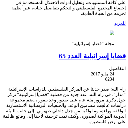
على كافة المستويات، وتحليل أدوات الاحتلال المستخدمة في
إخضاع المجتمع الفلسطيني والتحكم بتفاصيل حياته، عبر أنظمة
تحرمه من الحياة العادية.
للمزيد
مجلة "قضايا إسرائيلية"
قضايا إسرائيلية العدد 65
التفاصيل
24 مايو 2017
8234
رام الله: صدر حديثا عن المركز الفلسطيني للدراسات الإسرائيلية
"مدار"، في رام الله، عدد جديد من فصلية "قضايا إسرائيلية" تركز
حول ذكرى مرور مئة عام على صدور وعد بلفور ، يضم مجموعة
دراسات عالجت مضامين الوعد، والخلفيات البريطانية الاستعمارية
الواقفة وراءه، وما واكبه من جدل داخلي صهيوني، إلى جانب البيئة
الدولية المواكبة لصدوره، وكيف تمت ترجمته لاحقا إلى وقائع ظالمة
على أرض فلسطين.