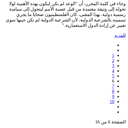
وجاء في كلمة المحرر، أن "الوعد لم يكن ليكون بهذه الأهمية لولا
تحوله إلى وثيقة معتمدة من قبل عصبة الأمم ليتحول إلى سياسة
رسمية دولية. بهذا المعنى، كان الفلسطينيون ضحايا ما يجري
تسميته بالشرعية الدولية، لأن الشرعية الدولية لم تكن حينها سوى
تعبير عن إرادة الدول الاستعمارية."
للمزيد
1
2
3
4
5
6
7
8
9
10
الصفحة 6 من 16