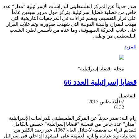
صدر حديثاً عن المركز الفلسطيني للدراسات الإسرائيلية "مدار" عدد
خاص من فصلية قضايا إسرائيلية، يتركز حول مرور سبعين عاماً
على قرار التقسيم، ويضم قراءات في المرجعيات التاريخية التي
مهدت للقرار، والبيئة الدولية التي شهدت صدوره، وتفاعلات القرار
على جانب الحركة الصهيونية، وما عناه من تأسيس لطرد الشعب
الفلسطيني من وطنه.
للمزيد
مجلة "قضايا إسرائيلية"
قضايا إسرائيلية العدد 66
التفاصيل
07 أغسطس 2017
6132
رام الله: صدر حديثاً عن المركز الفلسطيني للدراسات الإسرائيلية
"مدار" عدد خاص من فصلية "قضايا إسرائيلية" خصص بالكامل
لتقديم قراءات معمقة لاحتلال العام 1967، عبر رصد الكثير من
إحداثياته وتداعياته، وآثاره العميقة على المشهد الداخلي في إسرائيل