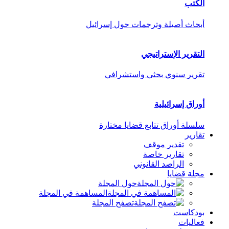
الكتب
أبحاث أصيلة وترجمات حول إسرائيل
التقرير الإستراتيجي
تقرير سنوي بحثي واستشرافي
أوراق إسرائيلية
سلسلة أوراق تتابع قضايا مختارة
تقارير
تقدير موقف
تقارير خاصة
الراصد القانوني
مجلة قضايا
حول المجلة
المساهمة في المجلة
تصفح المجلة
بودكاست
فعاليات