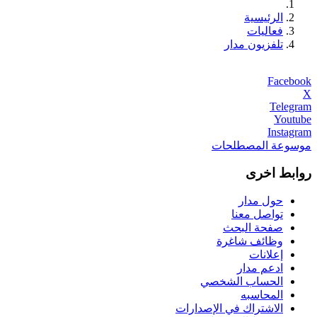
الرئيسية
فعاليات
تلفزيون مدار
Facebook
X
Telegram
Youtube
Instagram
موسوعة المصطلحات
روابط اخرى
حول مدار
تواصل معنا
صفحة البحث
وظائف شاغرة
إعلانات
ادعم مدار
الحساب الشخصي
المحاسبه
الاشتراك في الإصدارات