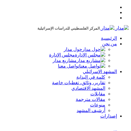
المركز الفلسطيني للدراسات الإسرائيلية
الرئيسية
من نحن
حول مدار
مجلس الإدارة
مشاريع مدار
تواصل معنا
المشهد الإسرائيلي
كلمة في البداية
تقارير، وثائق، تغطيات خاصة
المشهد الاقتصادي
مقابلات
مقالات مترجمة
منوعات
أرشيف المشهد
إصدارات