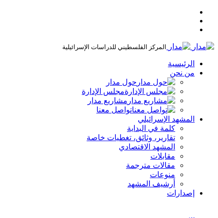
المركز الفلسطيني للدراسات الإسرائيلية
الرئيسية
من نحن
حول مدار
مجلس الإدارة
مشاريع مدار
تواصل معنا
المشهد الإسرائيلي
كلمة في البداية
تقارير، وثائق، تغطيات خاصة
المشهد الاقتصادي
مقابلات
مقالات مترجمة
منوعات
أرشيف المشهد
إصدارات