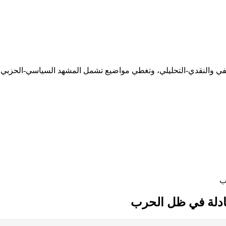
ثقيفي والنقدي-التحليلي، وتغطي مواضيع تشمل المشهد السياسي-الحزبي،
ب
بادلة في ظل الحرب