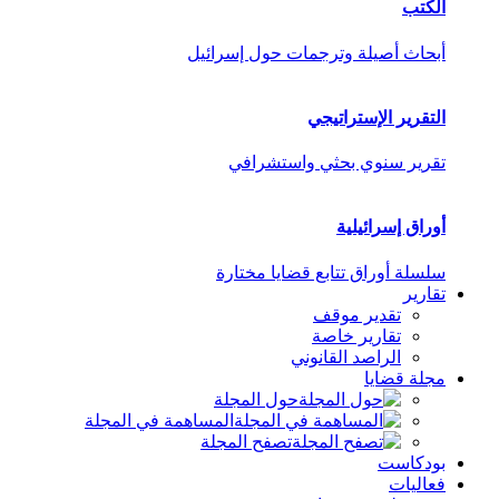
الكتب
أبحاث أصيلة وترجمات حول إسرائيل
التقرير الإستراتيجي
تقرير سنوي بحثي واستشرافي
أوراق إسرائيلية
سلسلة أوراق تتابع قضايا مختارة
تقارير
تقدير موقف
تقارير خاصة
الراصد القانوني
مجلة قضايا
حول المجلة
المساهمة في المجلة
تصفح المجلة
بودكاست
فعاليات