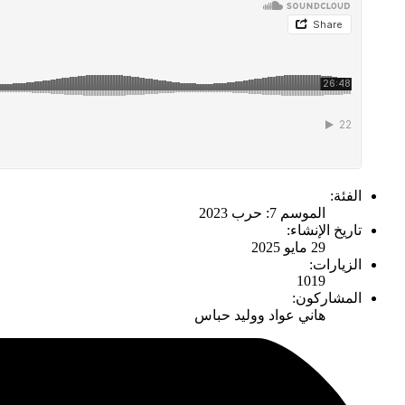
الفئة:
الموسم 7: حرب 2023
تاريخ الإنشاء:
29 مايو 2025
الزيارات:
1019
المشاركون:
هاني عواد ووليد حباس