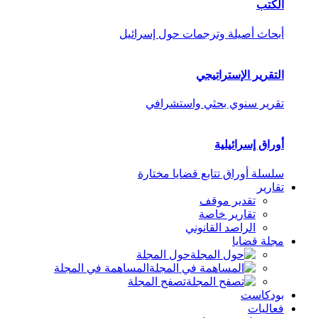
الكتب
أبحاث أصيلة وترجمات حول إسرائيل
التقرير الإستراتيجي
تقرير سنوي بحثي واستشرافي
أوراق إسرائيلية
سلسلة أوراق تتابع قضايا مختارة
تقارير
تقدير موقف
تقارير خاصة
الراصد القانوني
مجلة قضايا
حول المجلة
المساهمة في المجلة
تصفح المجلة
بودكاست
فعاليات