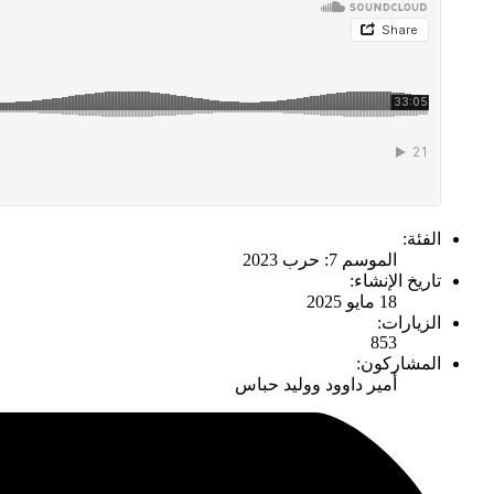
الفئة:
الموسم 7: حرب 2023
تاريخ الإنشاء:
18 مايو 2025
الزيارات:
853
المشاركون:
أمير داوود ووليد حباس