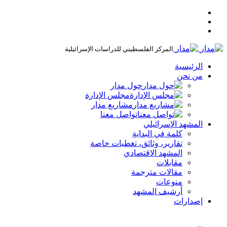
المركز الفلسطيني للدراسات الإسرائيلية
الرئيسية
من نحن
حول مدار
مجلس الإدارة
مشاريع مدار
تواصل معنا
المشهد الإسرائيلي
كلمة في البداية
تقارير، وثائق، تغطيات خاصة
المشهد الاقتصادي
مقابلات
مقالات مترجمة
منوعات
أرشيف المشهد
إصدارات