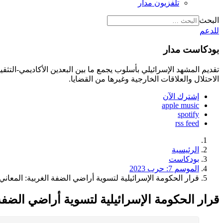
تلفزيون مدار
البحث
للدعم
بودكاست مدار
تقديم المشهد الإسرائيلي بأسلوب يجمع ما بين البعدين الأكاديمي-الت
الاحتلال والعلاقات الخارجية وغيرها من القضايا.
إشترك الآن
apple music
spotify
rss feed
الرئيسية
بودكاست
الموسم 7: حرب 2023
قرار الحكومة الإسرائيلية لتسوية أراضي الضفة الغربية: المعاني
قرار الحكومة الإسرائيلية لتسوية أراضي الضفة 