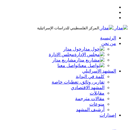
المركز الفلسطيني للدراسات الإسرائيلية
الرئيسية
من نحن
حول مدار
مجلس الإدارة
مشاريع مدار
تواصل معنا
المشهد الإسرائيلي
كلمة في البداية
تقارير، وثائق، تغطيات خاصة
المشهد الاقتصادي
مقابلات
مقالات مترجمة
منوعات
أرشيف المشهد
إصدارات