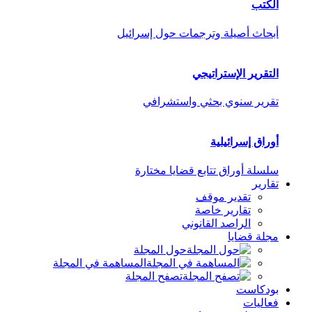
الكتب
أبحاث أصيلة وترجمات حول إسرائيل
التقرير الإستراتيجي
تقرير سنوي بحثي واستشرافي
أوراق إسرائيلية
سلسلة أوراق تتابع قضايا مختارة
تقارير
تقدير موقف
تقارير خاصة
الراصد القانوني
مجلة قضايا
حول المجلة
المساهمة في المجلة
تصفح المجلة
بودكاست
فعاليات