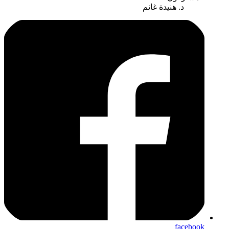
د. هنيدة غانم
facebook