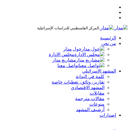
المركز الفلسطيني للدراسات الإسرائيلية
الرئيسية
من نحن
حول مدار
مجلس الإدارة
مشاريع مدار
تواصل معنا
المشهد الإسرائيلي
كلمة في البداية
تقارير، وثائق، تغطيات خاصة
المشهد الاقتصادي
مقابلات
مقالات مترجمة
منوعات
أرشيف المشهد
إصدارات