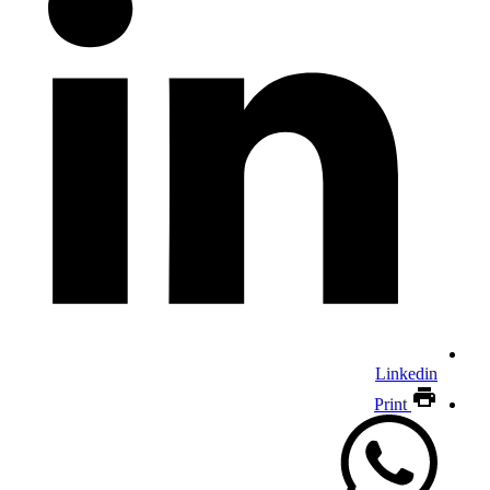
Linkedin
Print