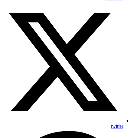
twitter