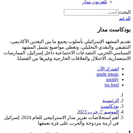
تلفزيون مدار
البحث
للدعم
بودكاست مدار
تقديم المشهد الإسرائيلي بأسلوب يجمع ما بين البعدين الأكاديمي-
التثقيفي والنقدي-التحليلي، وتغطي مواضيع تشمل المشهد
السياسي-الحزبي، التصدعات الاجتماعية داخل إسرائيل، الممارسات
الاستعمارية، الاحتلال والعلاقات الخارجية وغيرها من القضايا.
إشترك الآن
apple music
spotify
rss feed
الرئيسية
بودكاست
الموسم 7: حرب 2023
أهم استخلاصات تقرير مدار الاستراتيجي للعام 2024: إسرائيل
في أزمة مزدوجة والحرب على غزة تعمقها