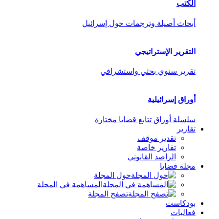
الكتب
أبحاث أصيلة وترجمات حول إسرائيل
التقرير الإستراتيجي
تقرير سنوي بحثي واستشرافي
أوراق إسرائيلية
سلسلة أوراق تتابع قضايا مختارة
تقارير
تقدير موقف
تقارير خاصة
الراصد القانوني
مجلة قضايا
حول المجلة
المساهمة في المجلة
تصفح المجلة
بودكاست
فعاليات