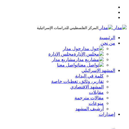
المركز الفلسطيني للدراسات الإسرائيلية
الرئيسية
من نحن
حول مدار
مجلس الإدارة
مشاريع مدار
تواصل معنا
المشهد الإسرائيلي
كلمة في البداية
تقارير، وثائق، تغطيات خاصة
المشهد الاقتصادي
مقابلات
مقالات مترجمة
منوعات
أرشيف المشهد
إصدارات