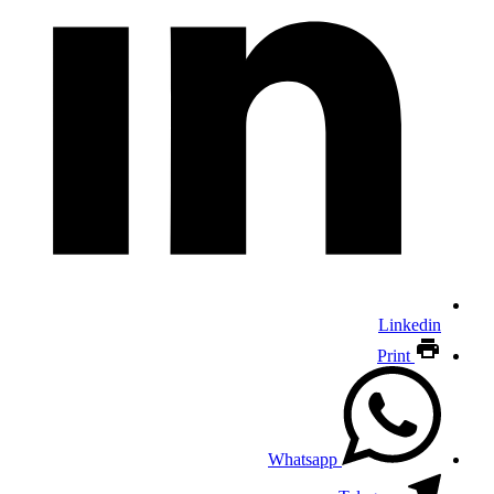
Linkedin
Print
Whatsapp