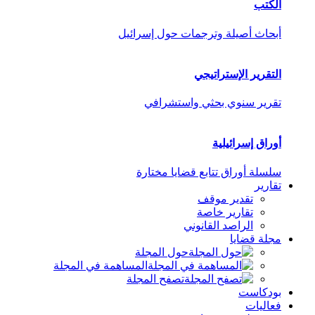
الكتب
أبحاث أصيلة وترجمات حول إسرائيل
التقرير الإستراتيجي
تقرير سنوي بحثي واستشرافي
أوراق إسرائيلية
سلسلة أوراق تتابع قضايا مختارة
تقارير
تقدير موقف
تقارير خاصة
الراصد القانوني
مجلة قضايا
حول المجلة
المساهمة في المجلة
تصفح المجلة
بودكاست
فعاليات