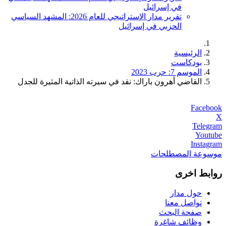
في إسرائيل
تقرير مدار الإستراتيجي للعام 2026: المشهد السياسي
الحزبي في إسرائيل
الرئيسية
بودكاست
الموسم 7: حرب 2023
القاضي أهرون باراك: نقد في سيرته الذاتية المثيرة للجدل
Facebook
X
Telegram
Youtube
Instagram
موسوعة المصطلحات
روابط اخرى
حول مدار
تواصل معنا
صفحة البحث
وظائف شاغرة