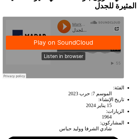
المثيرة للجدل
الفئة:
الموسم 7: حرب 2023
تاريخ الإنشاء:
15 يناير 2024
الزيارات:
1964
المشاركون:
شادي الشرفا ووليد حباس