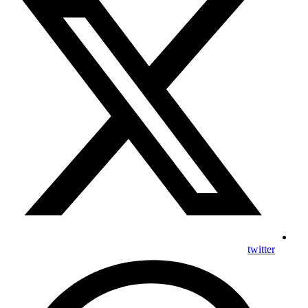
twitter