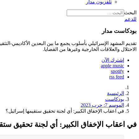
تلفزيون مدار
البحث
للدعم
بودكاست مدار
تقديم المشهد الإسرائيلي بأسلوب يجمع ما بين البعدين الأكاديمي-الت
الاحتلال والعلاقات الخارجية وغيرها من القضايا.
إشترك الآن
apple music
spotify
rss feed
الرئيسية
بودكاست
الموسم 7: حرب 2023
في اعقاب الإخفاق الكبير: أي لجنة تحقيق ستقيمها إسرائيل؟
في اعقاب الإخفاق الكبير: أي لجنة تحقيق ستق