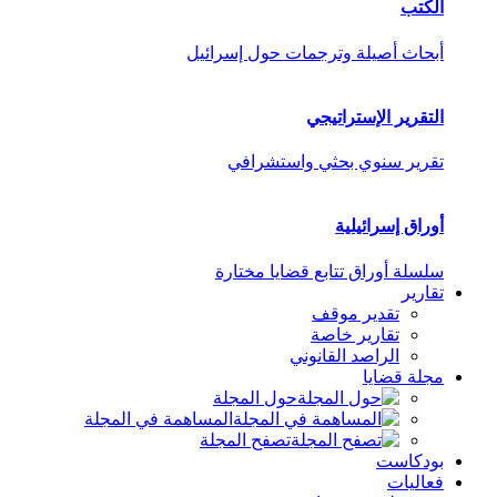
الكتب
أبحاث أصيلة وترجمات حول إسرائيل
التقرير الإستراتيجي
تقرير سنوي بحثي واستشرافي
أوراق إسرائيلية
سلسلة أوراق تتابع قضايا مختارة
تقارير
تقدير موقف
تقارير خاصة
الراصد القانوني
مجلة قضايا
حول المجلة
المساهمة في المجلة
تصفح المجلة
بودكاست
فعاليات