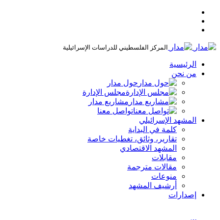
المركز الفلسطيني للدراسات الإسرائيلية
الرئيسية
من نحن
حول مدار
مجلس الإدارة
مشاريع مدار
تواصل معنا
المشهد الإسرائيلي
كلمة في البداية
تقارير، وثائق، تغطيات خاصة
المشهد الاقتصادي
مقابلات
مقالات مترجمة
منوعات
أرشيف المشهد
إصدارات